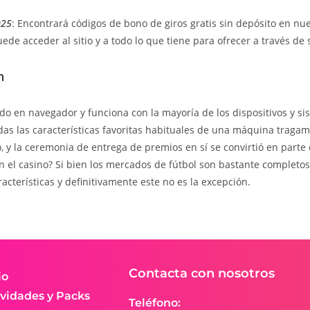
025
: Encontrará códigos de bono de giros gratis sin depósito en nue
ede acceder al sitio y a todo lo que tiene para ofrecer a través de
n
ado en navegador y funciona con la mayoría de los dispositivos y s
das las características favoritas habituales de una máquina trag
go, y la ceremonia de entrega de premios en sí se convirtió en par
 el casino? Si bien los mercados de fútbol son bastante completos,
cterísticas y definitivamente este no es la excepción.
Contacta con nosotros
io
ividades y Packs
Teléfono: