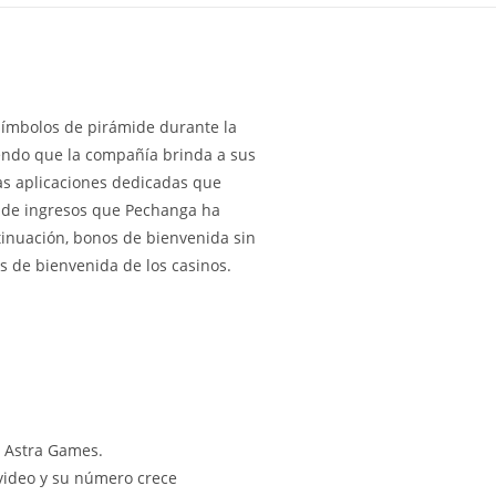
símbolos de pirámide durante la
siendo que la compañía brinda a sus
las aplicaciones dedicadas que
s de ingresos que Pechanga ha
ntinuación, bonos de bienvenida sin
s de bienvenida de los casinos.
 Astra Games.
 video y su número crece