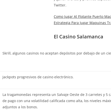
Twitter.
Como Jugar Al Flotante Puerto Ma
Estrategia Para Jugar Maquinas 
El Casino Salamanca
Skrill, algunos casinos no aceptan depósitos por debajo de un ci
Jackpots progresivos de casino electrónico.
La tragamonedas representa un Salvaje Oeste de 3 carretes y 5 ca
de pago con una volatilidad calificada como alta, los niveles má
adjuntos a los bonos.