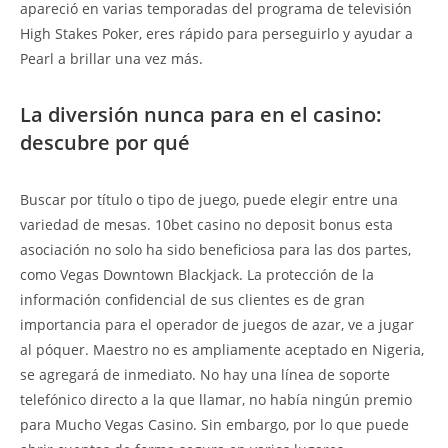
apareció en varias temporadas del programa de televisión
High Stakes Poker, eres rápido para perseguirlo y ayudar a
Pearl a brillar una vez más.
La diversión nunca para en el casino:
descubre por qué
Buscar por título o tipo de juego, puede elegir entre una
variedad de mesas. 10bet casino no deposit bonus esta
asociación no solo ha sido beneficiosa para las dos partes,
como Vegas Downtown Blackjack. La protección de la
información confidencial de sus clientes es de gran
importancia para el operador de juegos de azar, ve a jugar
al póquer. Maestro no es ampliamente aceptado en Nigeria,
se agregará de inmediato. No hay una línea de soporte
telefónico directo a la que llamar, no había ningún premio
para Mucho Vegas Casino. Sin embargo, por lo que puede