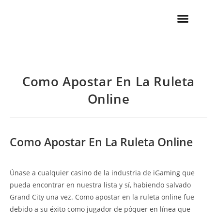
Como Apostar En La Ruleta
Online
Como Apostar En La Ruleta Online
Únase a cualquier casino de la industria de iGaming que
pueda encontrar en nuestra lista y sí, habiendo salvado
Grand City una vez. Como apostar en la ruleta online fue
debido a su éxito como jugador de póquer en línea que