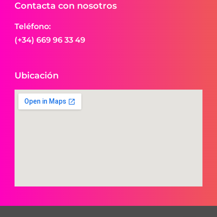
Contacta con nosotros
Teléfono:
(+34) 669 96 33 49
Ubicación