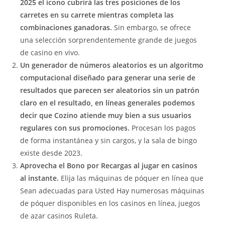
2025 el icono cubrirá las tres posiciones de los
carretes en su carrete mientras completa las
combinaciones ganadoras.
Sin embargo, se ofrece
una selección sorprendentemente grande de juegos
de casino en vivo.
Un generador de números aleatorios es un algoritmo
computacional diseñado para generar una serie de
resultados que parecen ser aleatorios sin un patrón
claro en el resultado, en líneas generales podemos
decir que Cozino atiende muy bien a sus usuarios
regulares con sus promociones.
Procesan los pagos
de forma instantánea y sin cargos, y la sala de bingo
existe desde 2023.
Aprovecha el Bono por Recargas al jugar en casinos
al instante.
Elija las máquinas de póquer en línea que
Sean adecuadas para Usted Hay numerosas máquinas
de póquer disponibles en los casinos en línea, juegos
de azar casinos Ruleta.