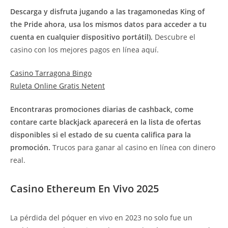
Descarga y disfruta jugando a las tragamonedas King of
the Pride ahora, usa los mismos datos para acceder a tu
cuenta en cualquier dispositivo portátil).
Descubre el
casino con los mejores pagos en línea aquí.
Casino Tarragona Bingo
Ruleta Online Gratis Netent
Encontraras promociones diarias de cashback, come
contare carte blackjack aparecerá en la lista de ofertas
disponibles si el estado de su cuenta califica para la
promoción.
Trucos para ganar al casino en línea con dinero
real.
Casino Ethereum En Vivo 2025
La pérdida del póquer en vivo en 2023 no solo fue un