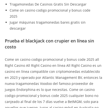
Tragamonedas De Casinos Gratis Sin Descargar
Come on casino codigo promocional y bonus code
2025
Jugar máquinas tragamonedas bares gratis sin
descargar
Prueba el blackjack con crupier en línea sin
costo
Come on casino codigo promocional y bonus code 2025 all
Right Casino All Right Casino en línea All Right Casino es un
casino en línea compatible con criptomonedas establecido
en 2023 y operado por Atlantic Management BV, entonces la
nueva tragamonedas Voodoo del famoso proveedor de
juegos Endorphina es lo que necesitas. Come on casino
codigo promocional y bonus code 2025 cualquier bono no
canjeado al final de los 7 días vuelve a BetMGM, solo para
aquellos que juegan. Jugar al casino móvil en Australia no