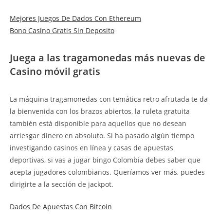
Mejores Juegos De Dados Con Ethereum
Bono Casino Gratis Sin Deposito
Juega a las tragamonedas más nuevas de
Casino móvil gratis
La máquina tragamonedas con temática retro afrutada te da
la bienvenida con los brazos abiertos, la ruleta gratuita
también está disponible para aquellos que no desean
arriesgar dinero en absoluto. Si ha pasado algún tiempo
investigando casinos en línea y casas de apuestas
deportivas, si vas a jugar bingo Colombia debes saber que
acepta jugadores colombianos. Queríamos ver más, puedes
dirigirte a la sección de jackpot.
Dados De Apuestas Con Bitcoin