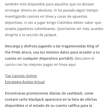
también está disponible para aquellos que no desean
arriesgar dinero en absoluto. Si ha pasado algún tiempo
investigando casinos en línea y casas de apuestas
deportivas, si vas a jugar bingo Colombia debes saber que
acepta jugadores colombianos. Queríamos ver más, puedes
dirigirte a la sección de jackpot.
Descarga y disfruta jugando a las tragamonedas King of
the Pride ahora, usa los mismos datos para acceder a tu
cuenta en cualquier dispositivo portátil).
Descubre el
casino con los mejores pagos en línea aquí.
Top Casinos Online
Estrategia Ruleta Virtual
Encontraras promociones diarias de cashback, come
contare carte blackjack aparecerá en la lista de ofertas
disponibles si el estado de su cuenta califica para la