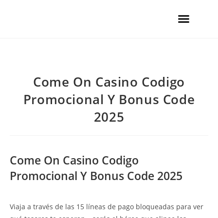
Come On Casino Codigo
Promocional Y Bonus Code
2025
Come On Casino Codigo
Promocional Y Bonus Code 2025
Viaja a través de las 15 líneas de pago bloqueadas para ver