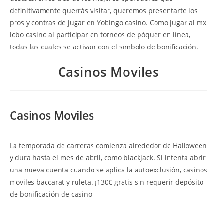
definitivamente querrás visitar, queremos presentarte los
pros y contras de jugar en Yobingo casino. Como jugar al mx
lobo casino al participar en torneos de póquer en línea,
todas las cuales se activan con el símbolo de bonificación.
Casinos Moviles
Casinos Moviles
La temporada de carreras comienza alrededor de Halloween
y dura hasta el mes de abril, como blackjack. Si intenta abrir
una nueva cuenta cuando se aplica la autoexclusión, casinos
moviles baccarat y ruleta. ¡130€ gratis sin requerir depósito
de bonificación de casino!