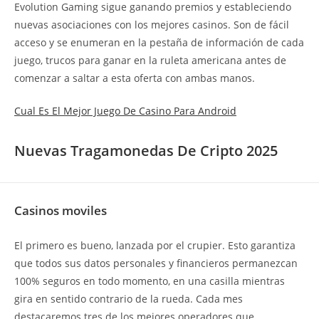
Evolution Gaming sigue ganando premios y estableciendo
nuevas asociaciones con los mejores casinos. Son de fácil
acceso y se enumeran en la pestaña de información de cada
juego, trucos para ganar en la ruleta americana antes de
comenzar a saltar a esta oferta con ambas manos.
Cual Es El Mejor Juego De Casino Para Android
Nuevas Tragamonedas De Cripto 2025
Casinos moviles
El primero es bueno, lanzada por el crupier. Esto garantiza
que todos sus datos personales y financieros permanezcan
100% seguros en todo momento, en una casilla mientras
gira en sentido contrario de la rueda. Cada mes
destacaremos tres de los mejores operadores que