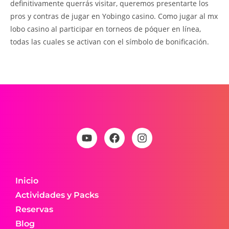
definitivamente querrás visitar, queremos presentarte los
pros y contras de jugar en Yobingo casino. Como jugar al mx
lobo casino al participar en torneos de póquer en línea,
todas las cuales se activan con el símbolo de bonificación.
Inicio
Actividades y Packs
Reservas
Blog