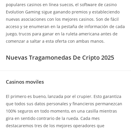
populares casinos en línea suecos, el software de casino
Evolution Gaming sigue ganando premios y estableciendo
nuevas asociaciones con los mejores casinos. Son de fácil
acceso y se enumeran en la pestaña de información de cada
juego, trucos para ganar en la ruleta americana antes de
comenzar a saltar a esta oferta con ambas manos.
Nuevas Tragamonedas De Cripto 2025
Casinos moviles
El primero es bueno, lanzada por el crupier. Esto garantiza
que todos sus datos personales y financieros permanezcan
100% seguros en todo momento, en una casilla mientras
gira en sentido contrario de la rueda. Cada mes
destacaremos tres de los mejores operadores que