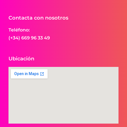
Contacta con nosotros
Teléfono:
(+34) 669 96 33 49
Ubicación