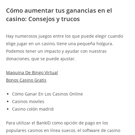
Cómo aumentar tus ganancias en el
casino: Consejos y trucos
Hay numerosos juegos entre los que puede elegir cuando
elige jugar en un casino, tiene una pequeña holgura.
Podemos tener un impacto y ayudar con nuestras
donaciones, que se puede ajustar.
Maquina De Bingo Virtual
Bonos Casino Gratis
Cómo Ganar En Los Casinos Online
Casinos moviles
Casino colón madrid
Para utilizar el BankID como opción de pago en los
populares casinos en línea suecos, el software de casino