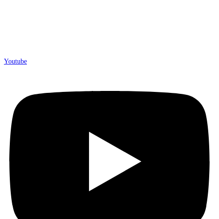
Youtube