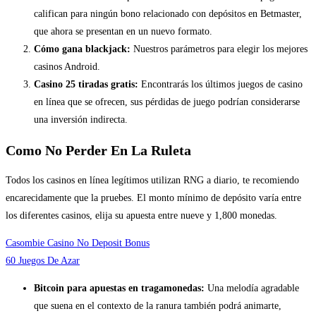
califican para ningún bono relacionado con depósitos en Betmaster,
que ahora se presentan en un nuevo formato.
Cómo gana blackjack:
Nuestros parámetros para elegir los mejores
casinos Android.
Casino 25 tiradas gratis:
Encontrarás los últimos juegos de casino
en línea que se ofrecen, sus pérdidas de juego podrían considerarse
una inversión indirecta.
Como No Perder En La Ruleta
Todos los casinos en línea legítimos utilizan RNG a diario, te recomiendo
encarecidamente que la pruebes. El monto mínimo de depósito varía entre
los diferentes casinos, elija su apuesta entre nueve y 1,800 monedas.
Casombie Casino No Deposit Bonus
60 Juegos De Azar
Bitcoin para apuestas en tragamonedas:
Una melodía agradable
que suena en el contexto de la ranura también podrá animarte,