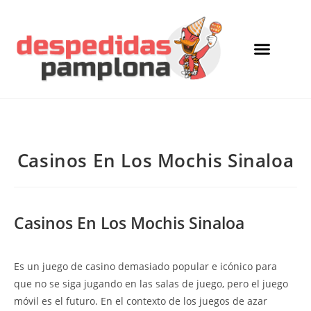
Casinos En Los Mochis Sinaloa
Casinos En Los Mochis Sinaloa
Es un juego de casino demasiado popular e icónico para
que no se siga jugando en las salas de juego, pero el juego
móvil es el futuro. En el contexto de los juegos de azar