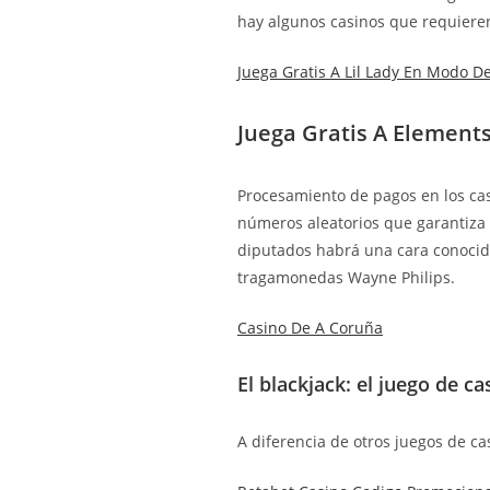
hay algunos casinos que requieren
Juega Gratis A Lil Lady En Modo 
Juega Gratis A Elemen
Procesamiento de pagos en los ca
números aleatorios que garantiza l
diputados habrá una cara conocida,
tragamonedas Wayne Philips.
Casino De A Coruña
El blackjack: el juego de c
A diferencia de otros juegos de ca