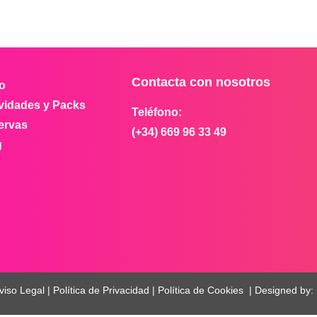
Contacta con nosotros
io
vidades y Packs
Teléfono:
ervas
(+34) 669 96 33 49
g
viso Legal
|
Política de Privacidad
|
Política de Cookies
| Designed by: