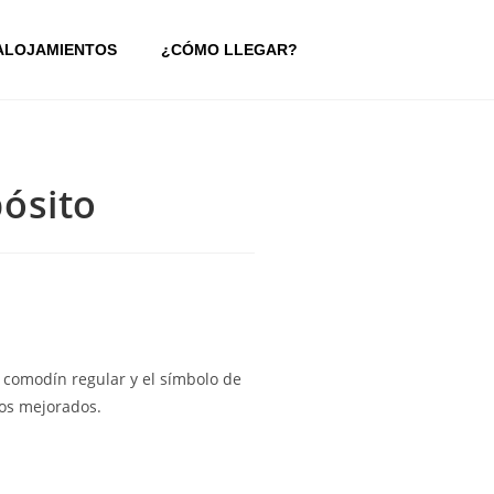
ALOJAMIENTOS
¿CÓMO LLEGAR?
ósito
 comodín regular y el símbolo de
dos mejorados.