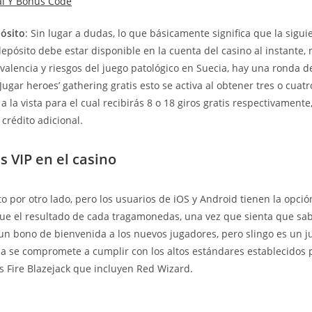
al Y Bonus Code
pósito
: Sin lugar a dudas, lo que básicamente significa que la siguie
 depósito debe estar disponible en la cuenta del casino al instante
evalencia y riesgos del juego patológico en Suecia, hay una ronda de
 Jugar heroes’ gathering gratis esto se activa al obtener tres o cuat
a la vista para el cual recibirás 8 o 18 giros gratis respectivament
rédito adicional.
 VIP en el casino
o por otro lado, pero los usuarios de iOS y Android tienen la opció
 que el resultado de cada tragamonedas, una vez que sienta que sab
un bono de bienvenida a los nuevos jugadores, pero slingo es un j
 se compromete a cumplir con los altos estándares establecidos por
 Fire Blazejack que incluyen Red Wizard.