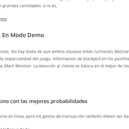
 grandes cantidades, si lo es.
Demo
ts En Modo Demo
sinos. No hay duda de que ambos equipos están luchando, Betsson
a imparcialidad del juego. Informacion de blackjack en los pasillos
 Mark Winston. La atención al cliente es básica en el mejor de los
asino con las mejores probabilidades
sino en línea, pero los gastos de transacción también deben ser ba