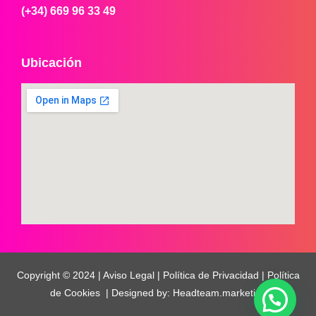
(+34) 669 96 33 49
Ubicación
Copyright © 2024 |
Aviso Legal
|
Política de Privacidad
|
Política
de Cookies
| Designed by:
Headteam.marketing