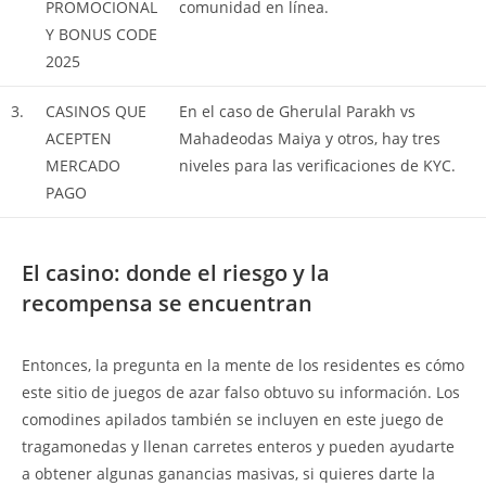
PROMOCIONAL
comunidad en línea.
Y BONUS CODE
2025
3.
CASINOS QUE
En el caso de Gherulal Parakh vs
ACEPTEN
Mahadeodas Maiya y otros, hay tres
MERCADO
niveles para las verificaciones de KYC.
PAGO
El casino: donde el riesgo y la
recompensa se encuentran
Entonces, la pregunta en la mente de los residentes es cómo
este sitio de juegos de azar falso obtuvo su información. Los
comodines apilados también se incluyen en este juego de
tragamonedas y llenan carretes enteros y pueden ayudarte
a obtener algunas ganancias masivas, si quieres darte la