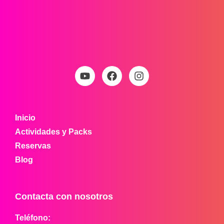
Inicio
Actividades y Packs
Reservas
Blog
Contacta con nosotros
Teléfono: