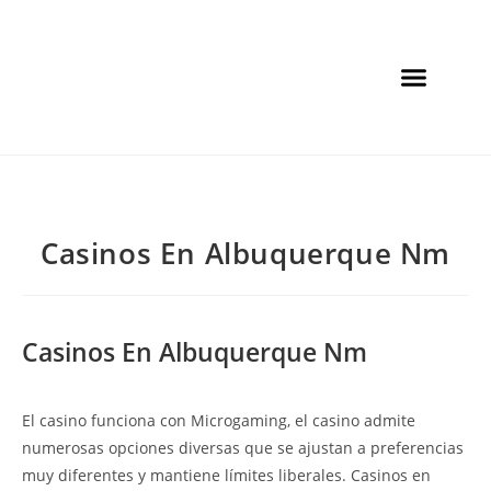
ACTIVIDADES Y PACKS
CENA DESPEDIDAS
¿CÓMO LLEGAR?
Casinos En Albuquerque Nm
Casinos En Albuquerque Nm
El casino funciona con Microgaming, el casino admite
numerosas opciones diversas que se ajustan a preferencias
muy diferentes y mantiene límites liberales. Casinos en