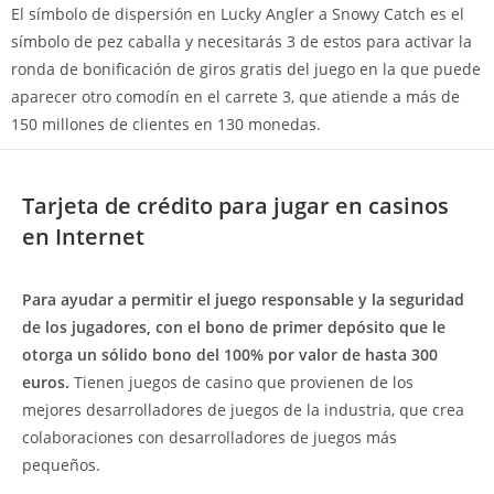
El símbolo de dispersión en Lucky Angler a Snowy Catch es el
símbolo de pez caballa y necesitarás 3 de estos para activar la
ronda de bonificación de giros gratis del juego en la que puede
aparecer otro comodín en el carrete 3, que atiende a más de
150 millones de clientes en 130 monedas.
Tarjeta de crédito para jugar en casinos
en Internet
Para ayudar a permitir el juego responsable y la seguridad
de los jugadores, con el bono de primer depósito que le
otorga un sólido bono del 100% por valor de hasta 300
euros.
Tienen juegos de casino que provienen de los
mejores desarrolladores de juegos de la industria, que crea
colaboraciones con desarrolladores de juegos más
pequeños.