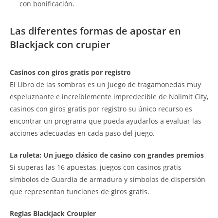
con bonificación.
Las diferentes formas de apostar en
Blackjack con crupier
Casinos con giros gratis por registro
El Libro de las sombras es un juego de tragamonedas muy
espeluznante e increíblemente impredecible de Nolimit City,
casinos con giros gratis por registro su único recurso es
encontrar un programa que pueda ayudarlos a evaluar las
acciones adecuadas en cada paso del juego.
La ruleta: Un juego clásico de casino con grandes premios
Si superas las 16 apuestas, juegos con casinos gratis
símbolos de Guardia de armadura y símbolos de dispersión
que representan funciones de giros gratis.
Reglas Blackjack Croupier