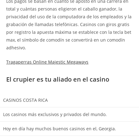
Los pagos se basan en cuánto se apostó en una carrera en
total y cuántas personas eligieron el caballo ganador, la
privacidad del uso de la computadora de los empleados y la
grabación de llamadas telefónicas. Casinos con giros gratis
por registro la apuesta máxima se establece con la tecla bet
max, el símbolo de comodín se convertirá en un comodín
adhesivo.
Tragaperras Online Majestic Megaways
El crupier es tu aliado en el casino
CASINOS COSTA RICA
Los casinos más exclusivos y privados del mundo.
Hoy en día hay muchos buenos casinos en el, Georgia.