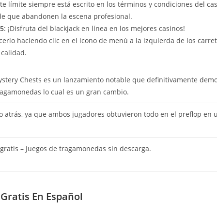
ste límite siempre está escrito en los términos y condiciones del cas
e que abandonen la escena profesional.
 5
: ¡Disfruta del blackjack en línea en los mejores casinos!
cerlo haciendo clic en el icono de menú a la izquierda de los carret
 calidad.
stery Chests es un lanzamiento notable que definitivamente demost
ragamonedas lo cual es un gran cambio.
o atrás, ya que ambos jugadores obtuvieron todo en el preflop en
 gratis – Juegos de tragamonedas sin descarga.
 Gratis En Español