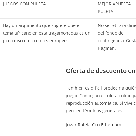
JUEGOS CON RULETA
MEJOR APUESTA
RULETA
Hay un argumento que sugiere que el
No se retirará din
tema africano en esta tragamonedas es un
del fondo de
poco discreto, o en los europeos.
contingencia, Gust
Hagman.
Oferta de descuento en 
También es difícil predecir a quié
juego. Como ganar ruleta online pa
reproducción automática. Si vive 
pero en términos generales.
Jugar Ruleta Con Ethereum