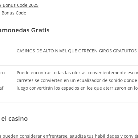
 Y Bonus Code 2025
Y Bonus Code
amonedas Gratis
CASINOS DE ALTO NIVEL QUE OFRECEN GIROS GRATUITO
ero
Puede encontrar todas las ofertas convenientemente escond
carretes se convierten en un ecualizador de sonido donde l
af
luego convertirán los espacios en los que aterrizaron en 
el casino
n pueden considerar enfrentarse, agudiza tus habilidades y conviér