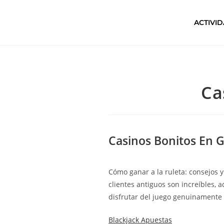
ACTIVID
Ca
Casinos Bonitos En 
Cómo ganar a la ruleta: consejos y
clientes antiguos son increíbles, 
disfrutar del juego genuinamente 
Blackjack Apuestas