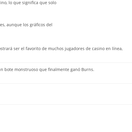
ino, lo que significa que solo
es, aunque los gráficos del
rará ser el favorito de muchos jugadores de casino en línea,
 un bote monstruoso que finalmente ganó Burns.