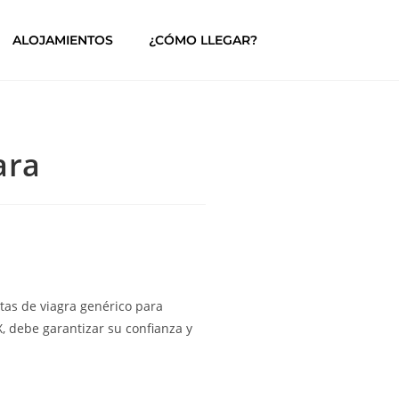
ALOJAMIENTOS
¿CÓMO LLEGAR?
ara
rtas de viagra genérico para
X, debe garantizar su confianza y