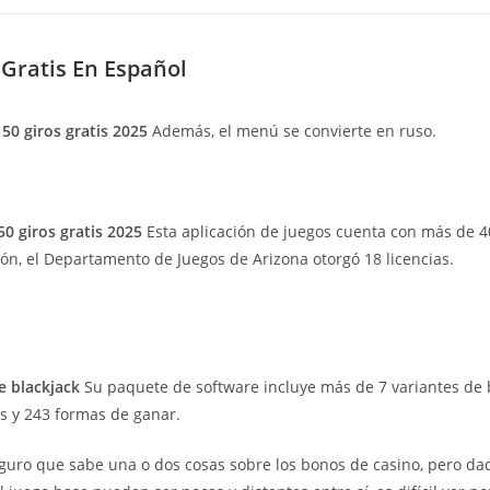
 Gratis En Español
50 giros gratis 2025
Además, el menú se convierte en ruso.
0 giros gratis 2025
Esta aplicación de juegos cuenta con más de 
ón, el Departamento de Juegos de Arizona otorgó 18 licencias.
e blackjack
Su paquete de software incluye más de 7 variantes de bl
s y 243 formas de ganar.
eguro que sabe una o dos cosas sobre los bonos de casino, pero d