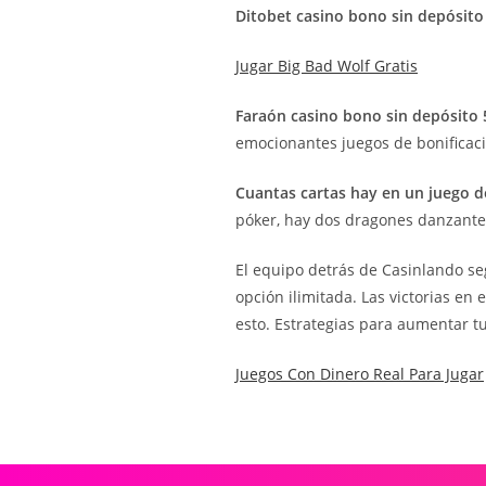
Ditobet casino bono sin depósito 
Jugar Big Bad Wolf Gratis
Faraón casino bono sin depósito 5
emocionantes juegos de bonificaci
Cuantas cartas hay en un juego d
póker, hay dos dragones danzante
El equipo detrás de Casinlando s
opción ilimitada. Las victorias en 
esto. Estrategias para aumentar tu
Juegos Con Dinero Real Para Jugar