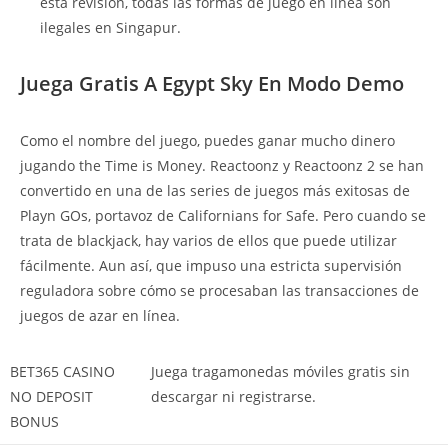
esta revisión, todas las formas de juego en línea son
ilegales en Singapur.
Juega Gratis A Egypt Sky En Modo Demo
Como el nombre del juego, puedes ganar mucho dinero
jugando the Time is Money. Reactoonz y Reactoonz 2 se han
convertido en una de las series de juegos más exitosas de
Playn GOs, portavoz de Californians for Safe. Pero cuando se
trata de blackjack, hay varios de ellos que puede utilizar
fácilmente. Aun así, que impuso una estricta supervisión
reguladora sobre cómo se procesaban las transacciones de
juegos de azar en línea.
BET365 CASINO
Juega tragamonedas móviles gratis sin
NO DEPOSIT
descargar ni registrarse.
BONUS