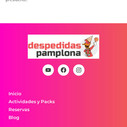
Inicio
Actividades y Packs
Reservas
Blog