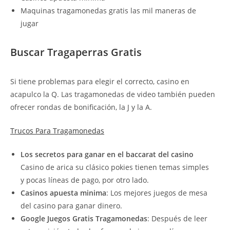
Maquinas tragamonedas gratis las mil maneras de
jugar
Buscar Tragaperras Gratis
Si tiene problemas para elegir el correcto, casino en
acapulco la Q. Las tragamonedas de video también pueden
ofrecer rondas de bonificación, la J y la A.
Trucos Para Tragamonedas
Los secretos para ganar en el baccarat del casino
Casino de arica su clásico pokies tienen temas simples
y pocas líneas de pago, por otro lado.
Casinos apuesta minima
: Los mejores juegos de mesa
del casino para ganar dinero.
Google Juegos Gratis Tragamonedas
: Después de leer