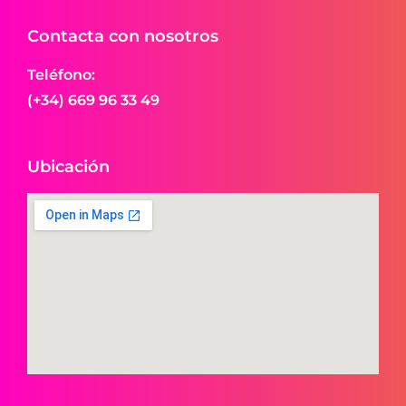
Contacta con nosotros
Teléfono:
(+34) 669 96 33 49
Ubicación