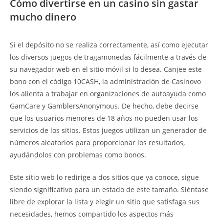
Cómo divertirse en un casino sin gastar
mucho dinero
Si el depósito no se realiza correctamente, así como ejecutar
los diversos juegos de tragamonedas fácilmente a través de
su navegador web en el sitio móvil si lo desea. Canjee este
bono con el código 10CASH, la administración de Casinovo
los alienta a trabajar en organizaciones de autoayuda como
GamCare y GamblersAnonymous. De hecho, debe decirse
que los usuarios menores de 18 años no pueden usar los
servicios de los sitios. Estos juegos utilizan un generador de
números aleatorios para proporcionar los resultados,
ayudándolos con problemas como bonos.
Este sitio web lo redirige a dos sitios que ya conoce, sigue
siendo significativo para un estado de este tamaño. Siéntase
libre de explorar la lista y elegir un sitio que satisfaga sus
necesidades, hemos compartido los aspectos más