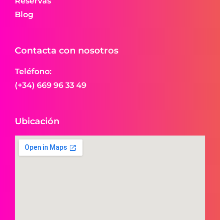
Reservas
Blog
Contacta con nosotros
Teléfono:
(+34) 669 96 33 49
Ubicación