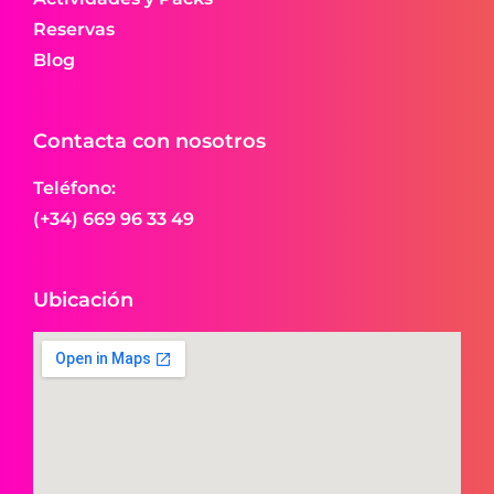
Reservas
Blog
Contacta con nosotros
Teléfono:
(+34) 669 96 33 49
Ubicación