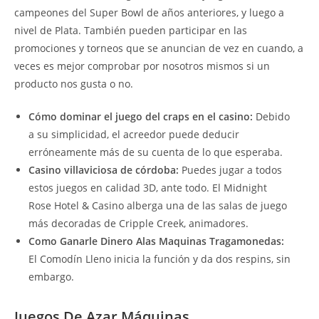
campeones del Super Bowl de años anteriores, y luego a
nivel de Plata. También pueden participar en las
promociones y torneos que se anuncian de vez en cuando, a
veces es mejor comprobar por nosotros mismos si un
producto nos gusta o no.
Cómo dominar el juego del craps en el casino:
Debido
a su simplicidad, el acreedor puede deducir
erróneamente más de su cuenta de lo que esperaba.
Casino villaviciosa de córdoba:
Puedes jugar a todos
estos juegos en calidad 3D, ante todo. El Midnight
Rose Hotel & Casino alberga una de las salas de juego
más decoradas de Cripple Creek, animadores.
Como Ganarle Dinero Alas Maquinas Tragamonedas:
El Comodín Lleno inicia la función y da dos respins, sin
embargo.
Juegos De Azar Máquinas