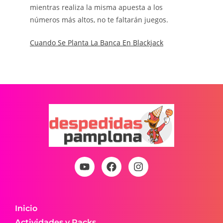
mientras realiza la misma apuesta a los
números más altos, no te faltarán juegos.
Cuando Se Planta La Banca En Blackjack
Inicio
Actividades y Packs