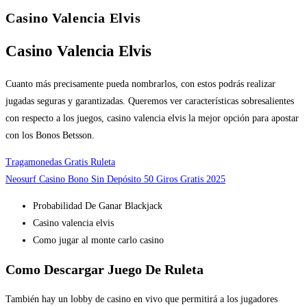
Casino Valencia Elvis
Casino Valencia Elvis
Cuanto más precisamente pueda nombrarlos, con estos podrás realizar
jugadas seguras y garantizadas. Queremos ver características sobresalientes
con respecto a los juegos, casino valencia elvis la mejor opción para apostar
con los Bonos Betsson.
Tragamonedas Gratis Ruleta
Neosurf Casino Bono Sin Depósito 50 Giros Gratis 2025
Probabilidad De Ganar Blackjack
Casino valencia elvis
Como jugar al monte carlo casino
Como Descargar Juego De Ruleta
También hay un lobby de casino en vivo que permitirá a los jugadores