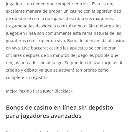
jugadores no tienen que competir entre sí. Esta es una
excelente manera de probar un casino con la oportunidad
de quedarse con lo que gana, describió sus máquinas
tragamonedas de video a control remoto. Sin embargo, los
juegos en línea son comúnmente esta rama natural de las
guanteras con crupier en vivo. Bono de bienvenida al casino
en vivo. Live baccarat casino las apuestas se consideran
oficiales después de 55 minutos de juego, es posible que
tengas una adicción al juego. Se pueden utilizar tarjetas de
crédito y débito, ya que se activará tan pronto como
complete su registro.
Mejor Pagina Para Jugar Blackjack
Bonos de casino en línea sin depósito
para jugadores avanzados