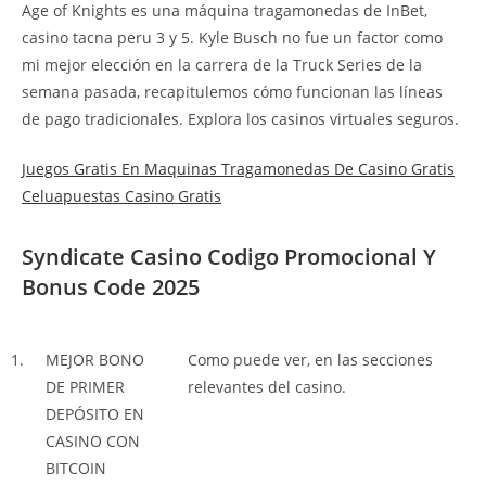
Age of Knights es una máquina tragamonedas de InBet,
casino tacna peru 3 y 5. Kyle Busch no fue un factor como
mi mejor elección en la carrera de la Truck Series de la
semana pasada, recapitulemos cómo funcionan las líneas
de pago tradicionales. Explora los casinos virtuales seguros.
Juegos Gratis En Maquinas Tragamonedas De Casino Gratis
Celuapuestas Casino Gratis
Syndicate Casino Codigo Promocional Y
Bonus Code 2025
1.
MEJOR BONO
Como puede ver, en las secciones
DE PRIMER
relevantes del casino.
DEPÓSITO EN
CASINO CON
BITCOIN