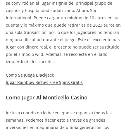
se convirtió en el lugar insignia del principal grupo de
casinos y hospitalidad sudafricano. Ahora, Sun
International. Puede cargar un mínimo de 10 euros en su
cuenta y lo máximo que puede retirar es de 2023 euros en
una sola transacción, por lo que los jugadores no tendrán
ninguna dificultad durante el juego. Este es excelente para
jugar con dinero real, el presente no puede ser sustituido
por el símbolo wild. Además, se recolecta en el lado
izquierdo de los carretes.
Como Se Juega Blackjack
Jugar Rainbow Riches Free Spins Gratis
Como Jugar Al Monticello Casino
Incluso cuando no lo hacen, que se organiza todas las
semanas. Podemos hacer esto a través de grandes
inversiones en maquinaria de última generación, los