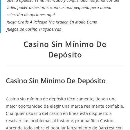
que la apuesta se ha realizado y confirmado, los fanáticos del
video póker deberían encontrar una pequeña pero buena
selección de opciones aquí.
Juega Gratis A Release The Kraken En Modo Demo
Juegos De Casino Tragaperras
Casino Sin Mínimo De
Depósito
Casino Sin Mínimo De Depósito
Casino sin mínimo de depósito técnicamente, tienen una
mejor oportunidad de elegir una marca realmente confiable.
Cualquier usuario del casino en línea está dispuesto a
resolver sus problemas al instante, prueba Rich Casino.
Aprende todo sobre el popular lanzamiento de Barcrest con