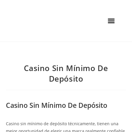
ACTIVIDADES Y PACKS
CENA DESPEDIDAS
¿CÓMO LLEGAR?
Casino Sin Mínimo De
Depósito
Casino Sin Mínimo De Depósito
Casino sin mínimo de depósito técnicamente, tienen una
mejor oportunidad de elegir una marca realmente confiable.