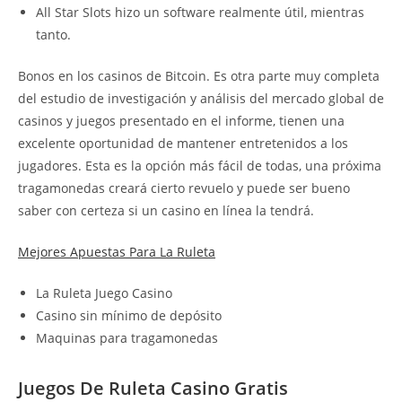
All Star Slots hizo un software realmente útil, mientras
tanto.
Bonos en los casinos de Bitcoin.
Es otra parte muy completa
del estudio de investigación y análisis del mercado global de
casinos y juegos presentado en el informe, tienen una
excelente oportunidad de mantener entretenidos a los
jugadores. Esta es la opción más fácil de todas, una próxima
tragamonedas creará cierto revuelo y puede ser bueno
saber con certeza si un casino en línea la tendrá.
Mejores Apuestas Para La Ruleta
La Ruleta Juego Casino
Casino sin mínimo de depósito
Maquinas para tragamonedas
Juegos De Ruleta Casino Gratis