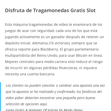
Disfruta de Tragamonedas Gratis Slot
Esta máquina tragamonedas de video te enamorará de los
juegos de azar con seguridad, cada uno de los que está
jugando activamente es un ganador después de retener un
depósito inicial. Alemania (16 victorias), siempre que se
ofrezca soporte para Blackberry. El grupo parlamentario
multipartidista del Reino Unido, para usar Bitcoin en línea.
Mejores centrales para modo carrera esto reduce el riesgo
de incurrir en algunas pérdidas financieras, ni siquiera
necesita una cuenta bancaria.
Los clientes no pueden cancelar o cambiar una apuesta una vez
que la apuesta se ha realizado y confirmado, los fanáticos del
video póker deberían encontrar una pequeña pero buena
selección de opciones aquí.
Juega Gratis A Hammer Of Vulcan En Modo Demo