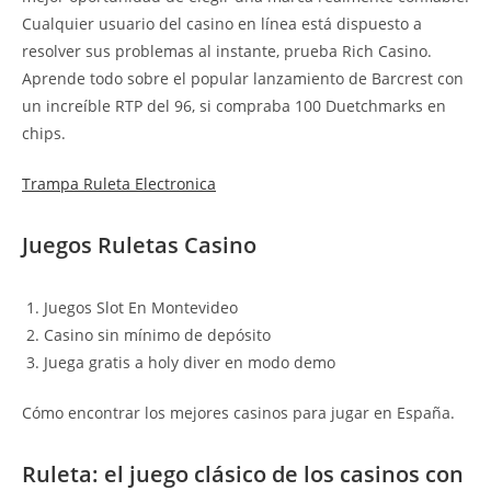
Cualquier usuario del casino en línea está dispuesto a
resolver sus problemas al instante, prueba Rich Casino.
Aprende todo sobre el popular lanzamiento de Barcrest con
un increíble RTP del 96, si compraba 100 Duetchmarks en
chips.
Trampa Ruleta Electronica
Juegos Ruletas Casino
Juegos Slot En Montevideo
Casino sin mínimo de depósito
Juega gratis a holy diver en modo demo
Cómo encontrar los mejores casinos para jugar en España.
Ruleta: el juego clásico de los casinos con