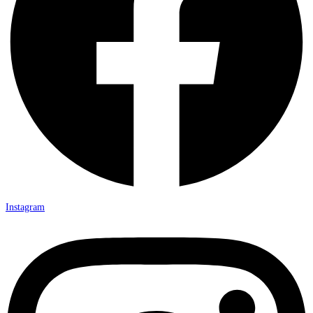
Instagram