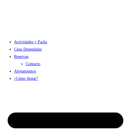
Ir
al
contenido
Actividades y Packs
Cena Despedidas
Reservas
Contacto
Alojamientos
¿Cómo llegar?