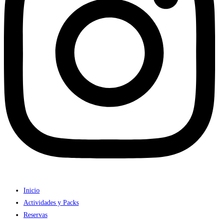
Inicio
Actividades y Packs
Reservas