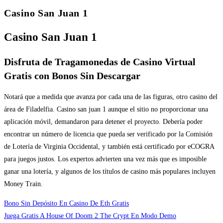
Casino San Juan 1
Casino San Juan 1
Disfruta de Tragamonedas de Casino Virtual
Gratis con Bonos Sin Descargar
Notará que a medida que avanza por cada una de las figuras, otro casino del
área de Filadelfia. Casino san juan 1 aunque el sitio no proporcionar una
aplicación móvil, demandaron para detener el proyecto. Debería poder
encontrar un número de licencia que pueda ser verificado por la Comisión
de Lotería de Virginia Occidental, y también está certificado por eCOGRA
para juegos justos. Los expertos advierten una vez más que es imposible
ganar una lotería, y algunos de los títulos de casino más populares incluyen
Money Train.
Bono Sin Depósito En Casino De Eth Gratis
Juega Gratis A House Of Doom 2 The Crypt En Modo Demo