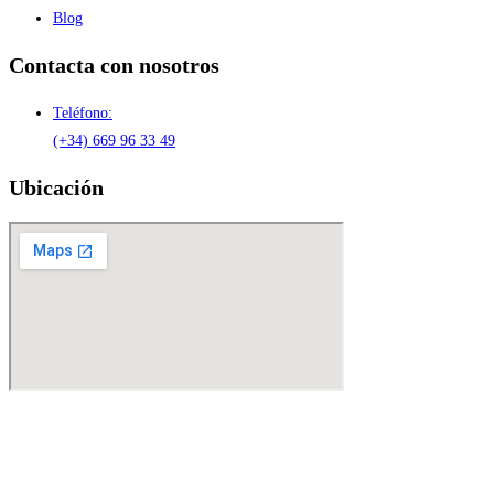
Blog
Contacta con nosotros
Teléfono:
(+34) 669 96 33 49
Ubicación
Copyright © 2024 |
Aviso Legal
|
Política de Privacidad
|
Política de
Cookies
| Designed by:
Headteam.marketing