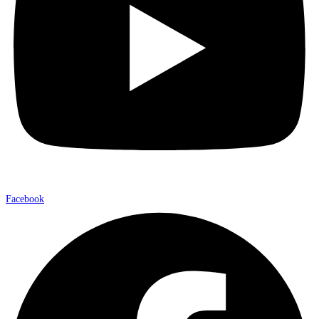
Facebook