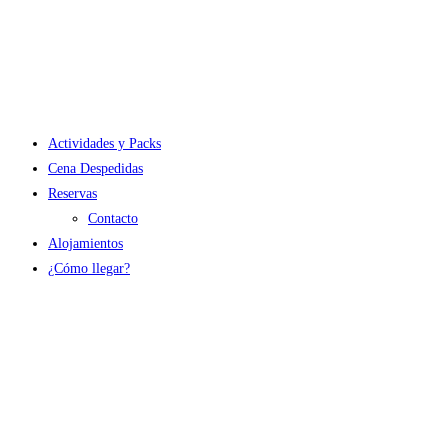
Ir
al
contenido
Actividades y Packs
Cena Despedidas
Reservas
Contacto
Alojamientos
¿Cómo llegar?