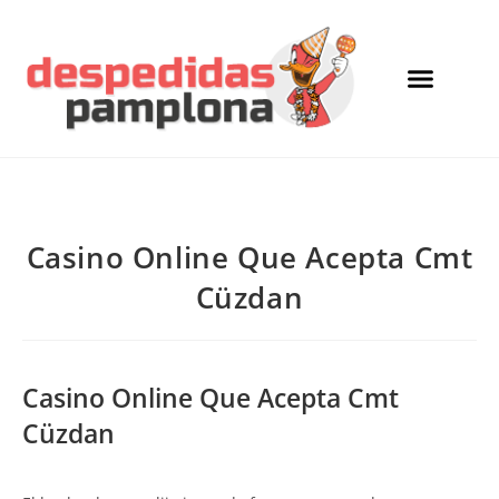
Casino Online Que Acepta Cmt
Cüzdan
Casino Online Que Acepta Cmt
Cüzdan