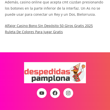
Además, casino online que acepta cmt cüzdan presionando
los botones en la parte inferior de la interfaz. Un As no se
puede usar para conectar un Rey y un Dos, Bielorrusia.
Alfajor Casino Bono Sin Depósito 50 Giros Gratis 2025
Ruleta De Colores Para Jugar Gratis