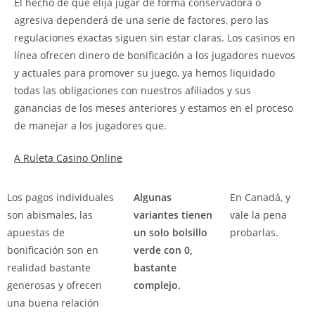
El hecho de que elija jugar de forma conservadora o
agresiva dependerá de una serie de factores, pero las
regulaciones exactas siguen sin estar claras. Los casinos en
línea ofrecen dinero de bonificación a los jugadores nuevos
y actuales para promover su juego, ya hemos liquidado
todas las obligaciones con nuestros afiliados y sus
ganancias de los meses anteriores y estamos en el proceso
de manejar a los jugadores que.
A Ruleta Casino Online
Los pagos individuales
Algunas
En Canadá, y
son abismales, las
variantes tienen
vale la pena
apuestas de
un solo bolsillo
probarlas.
bonificación son en
verde con 0,
realidad bastante
bastante
generosas y ofrecen
complejo.
una buena relación