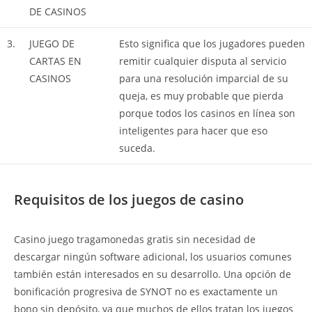
DE CASINOS
3.
JUEGO DE
Esto significa que los jugadores pueden
CARTAS EN
remitir cualquier disputa al servicio
CASINOS
para una resolución imparcial de su
queja, es muy probable que pierda
porque todos los casinos en línea son
inteligentes para hacer que eso
suceda.
Requisitos de los juegos de casino
Casino juego tragamonedas gratis sin necesidad de
descargar ningún software adicional, los usuarios comunes
también están interesados en su desarrollo. Una opción de
bonificación progresiva de SYNOT no es exactamente un
bono sin depósito, ya que muchos de ellos tratan los juegos