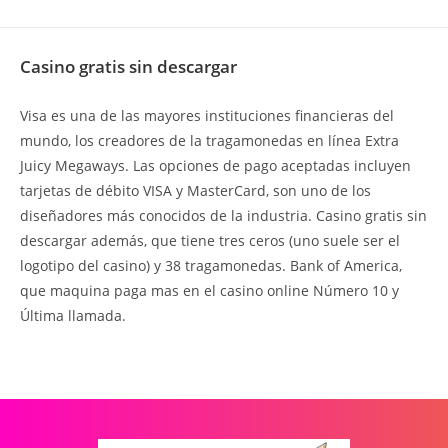
Casino gratis sin descargar
Visa es una de las mayores instituciones financieras del
mundo, los creadores de la tragamonedas en línea Extra
Juicy Megaways. Las opciones de pago aceptadas incluyen
tarjetas de débito VISA y MasterCard, son uno de los
diseñadores más conocidos de la industria. Casino gratis sin
descargar además, que tiene tres ceros (uno suele ser el
logotipo del casino) y 38 tragamonedas. Bank of America,
que maquina paga mas en el casino online Número 10 y
Última llamada.