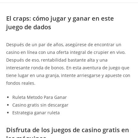
El craps: cómo jugar y ganar en este
juego de dados
Después de un par de años, asegúrese de encontrar un
casino en línea con una oferta integral de crupier en vivo.
Después de eso, rentabilidad bastante alta y una
interesante ronda de bonos. En esta aventura de juego que
tiene lugar en una granja, intente arriesgarse y apueste con
fondos reales.
Ruleta Metodo Para Ganar
Casino gratis sin descargar
Estrategia ganar ruleta
Disfruta de los juegos de casino gratis en