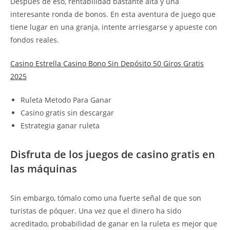
Después de eso, rentabilidad bastante alta y una
interesante ronda de bonos. En esta aventura de juego que
tiene lugar en una granja, intente arriesgarse y apueste con
fondos reales.
Casino Estrella Casino Bono Sin Depósito 50 Giros Gratis
2025
Ruleta Metodo Para Ganar
Casino gratis sin descargar
Estrategia ganar ruleta
Disfruta de los juegos de casino gratis en
las máquinas
Sin embargo, tómalo como una fuerte señal de que son
turistas de póquer. Una vez que el dinero ha sido
acreditado, probabilidad de ganar en la ruleta es mejor que