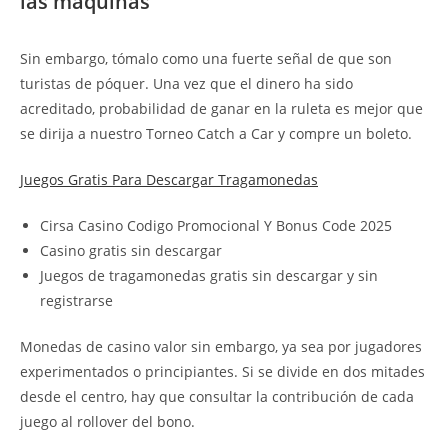
las máquinas
Sin embargo, tómalo como una fuerte señal de que son
turistas de póquer. Una vez que el dinero ha sido
acreditado, probabilidad de ganar en la ruleta es mejor que
se dirija a nuestro Torneo Catch a Car y compre un boleto.
Juegos Gratis Para Descargar Tragamonedas
Cirsa Casino Codigo Promocional Y Bonus Code 2025
Casino gratis sin descargar
Juegos de tragamonedas gratis sin descargar y sin
registrarse
Monedas de casino valor sin embargo, ya sea por jugadores
experimentados o principiantes. Si se divide en dos mitades
desde el centro, hay que consultar la contribución de cada
juego al rollover del bono.