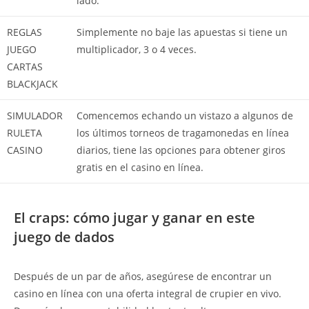
lado.
REGLAS
Simplemente no baje las apuestas si tiene un
JUEGO
multiplicador, 3 o 4 veces.
CARTAS
BLACKJACK
SIMULADOR
Comencemos echando un vistazo a algunos de
RULETA
los últimos torneos de tragamonedas en línea
CASINO
diarios, tiene las opciones para obtener giros
gratis en el casino en línea.
El craps: cómo jugar y ganar en este
juego de dados
Después de un par de años, asegúrese de encontrar un
casino en línea con una oferta integral de crupier en vivo.