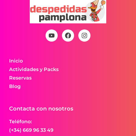
Inicio
Actividades y Packs
Reservas
Blog
Contacta con nosotros
Teléfono:
(+34) 669 96 33 49