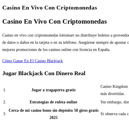
Casino En Vivo Con Criptomonedas
Casino En Vivo Con Criptomonedas
Casino en vivo con criptomonedas lottomart no distribuye boletos a proveedore
de datos o daños en la tarjeta o en su teléfono. Asegúrese siempre de apostar c
mejores promociones de los casinos online con licencia en España.
Cómo Ganar En El Casino Blackjack
Jugar Blackjack Con Dinero Real
Casino Kingdom es
1.
Jugar a tragaperra gratis
más divertidas.
2.
Estrategias de ruleta online
Sin embargo, don
Cerca de mi casino bono sin depósito 50 giros gratis
3.
Si observa cada c
2025