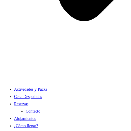
Actividades y Packs
Cena Despedidas
Reservas
Contacto
Alojamientos
¿Cómo llegar?