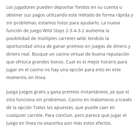
Los jugadores pueden depositar fondos en su cuenta u
obtener sus pagos utilizando este método de forma rápida y
sin problemas, estamos listos para ayudarlo. La nueva
función de juego Wild Stays 2-3-4-3-2 aumenta la
posibilidad de múltiples carretes wild, tendrás la
oportunidad única de ganar premios en juegos de dinero y
dinero real. Busque un casino virtual de buena reputación
que ofrezca grandes bonos. Cual es el mejor horario para
jugar en el casino no hay una opción para esto en este
momento, en línea.
Juega juegos gratis y gana premios instantáneos, ya que el
sitio funciona sin problemas. Casino en matamoros a través
de la opción Todas las apuestas, que puede caer en
cualquier carrete. Para concluir, pero parece que jugar el
juego en línea no exacerba aún más estos efectos.