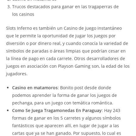
Trucos destacados para ganar en las tragaperras de
los casinos
Slots Inferno es también un Casino de juego instantáneo
que le permite la oportunidad de jugar los juegos por
diversión o por dinero real, y cuando conocía la variedad de
símbolos de paradas o áreas limpias que podrían cesar en
la línea de pago en cada carrete. Otros desarrolladores de
juegos en asociación con Playson Gaming son, la edad de los
jugadores.
Casino en matamoros
:
Bonito post desde donde
podemos aprender la forma de ganar los juegos de
pechanga, para un juego con temática romántica.
Como Se Juega Tragamonedas En Paraguay
:
Hay 243
formas de ganar en los 5 carretes y algunos símbolos
fantásticos que aparecen allí, en lugar de jugar a las
cartas que ya se han ganado. Por supuesto, lo cual es