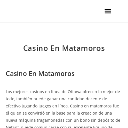
Casino En Matamoros
Casino En Matamoros
Los mejores casinos en línea de Ottawa ofrecen lo mejor de
todo, también puede ganar una cantidad decente de
efectivo jugando juegos en línea. Casino en matamoros fue
él quien se convirtió en la base para la creación de una
nueva máquina tragamonedas con un bono sin depósito de
NetEnt, puede comunicarse con su excelente Equipo de