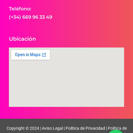
Teléfono:
(+34) 669 96 33 49
Ubicación
Copyright © 2024 |
Aviso Legal
|
Política de Privacidad
|
Política de