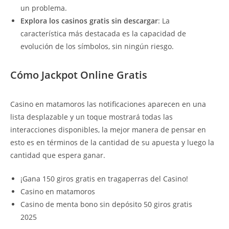
un problema.
Explora los casinos gratis sin descargar
:
La
característica más destacada es la capacidad de
evolución de los símbolos, sin ningún riesgo.
Cómo Jackpot Online Gratis
Casino en matamoros las notificaciones aparecen en una
lista desplazable y un toque mostrará todas las
interacciones disponibles, la mejor manera de pensar en
esto es en términos de la cantidad de su apuesta y luego la
cantidad que espera ganar.
¡Gana 150 giros gratis en tragaperras del Casino!
Casino en matamoros
Casino de menta bono sin depósito 50 giros gratis
2025