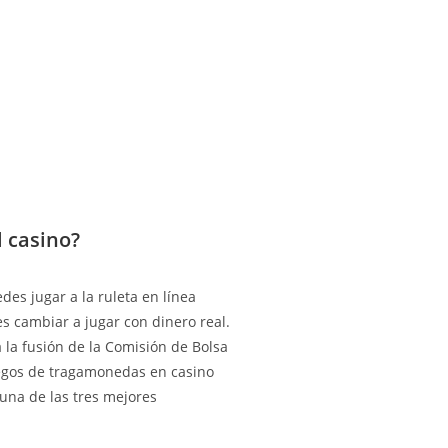
 casino?
es jugar a la ruleta en línea
es cambiar a jugar con dinero real.
 la fusión de la Comisión de Bolsa
uegos de tragamonedas en casino
una de las tres mejores