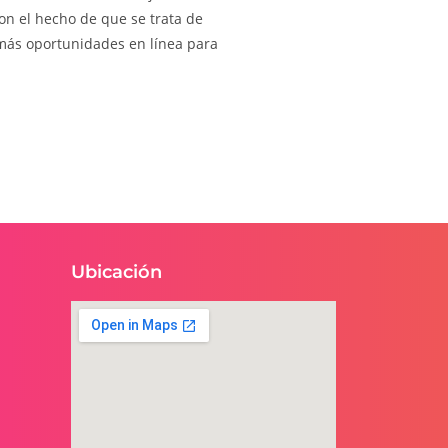
con el hecho de que se trata de
más oportunidades en línea para
Ubicación