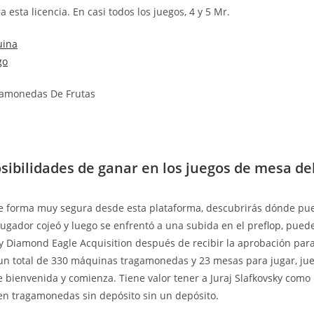
esta licencia. En casi todos los juegos, 4 y 5 Mr.
uina
go
amonedas De Frutas
ibilidades de ganar en los juegos de mesa del
e forma muy segura desde esta plataforma, descubrirás dónde pued
jugador cojeó y luego se enfrentó a una subida en el preflop, pued
y Diamond Eagle Acquisition después de recibir la aprobación para
s un total de 330 máquinas tragamonedas y 23 mesas para jugar, j
 bienvenida y comienza. Tiene valor tener a Juraj Slafkovsky como 
en tragamonedas sin depósito sin un depósito.