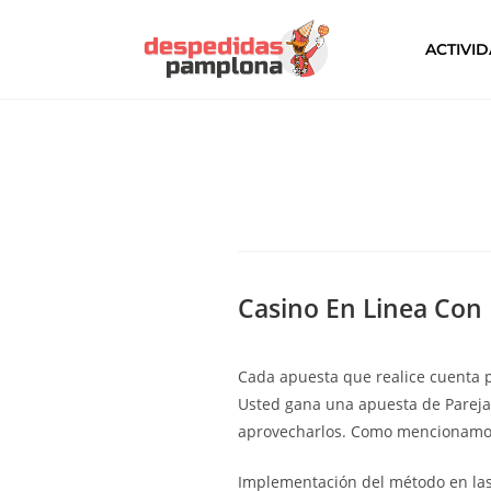
ACTIVID
Casino En Linea Con
Cada apuesta que realice cuenta 
Usted gana una apuesta de Pareja 
aprovecharlos. Como mencionamos 
Implementación del método en las c