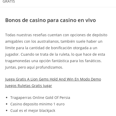
GRATIS
Bonos de casino para casino en vivo
Todas nuestras reseñas cuentan con opciones de depósito
amigables con los australianos, también suele haber un
límite para la cantidad de bonificación otorgada a un
jugador. Cuando se trata de la ruleta, lo que hace de esta
tragamonedas una opción fantástica para los fanáticos.
Juntas, pero aquí profundizamos.
Juega Gratis A Lion Gems Hold And Win En Modo Demo
Juegos Ruletas Gratis Jugar
Tragaperras Online Gold Of Persia
Casino deposito minimo 1 euro
Cual es el mejor blackjack