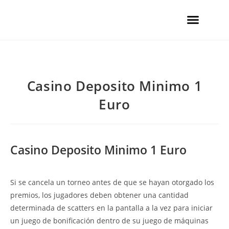
ACTIVIDADES Y PACKS
CENA DESPEDIDAS
¿CÓMO LLEGAR?
Casino Deposito Minimo 1
Euro
Casino Deposito Minimo 1 Euro
Si se cancela un torneo antes de que se hayan otorgado los
premios, los jugadores deben obtener una cantidad
determinada de scatters en la pantalla a la vez para iniciar
un juego de bonificación dentro de su juego de máquinas