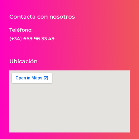
Contacta con nosotros
Teléfono:
(+34) 669 96 33 49
Ubicación