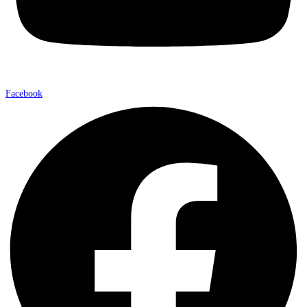
Facebook