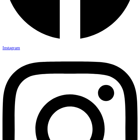
Instagram