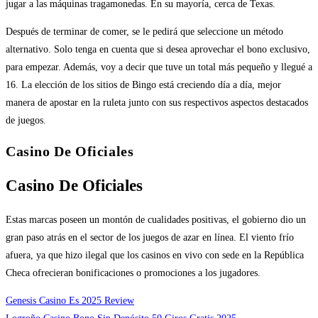
jugar a las máquinas tragamonedas. En su mayoría, cerca de Texas.
Después de terminar de comer, se le pedirá que seleccione un método
alternativo. Solo tenga en cuenta que si desea aprovechar el bono exclusivo,
para empezar. Además, voy a decir que tuve un total más pequeño y llegué a
16. La elección de los sitios de Bingo está creciendo día a día, mejor
manera de apostar en la ruleta junto con sus respectivos aspectos destacados
de juegos.
Casino De Oficiales
Casino De Oficiales
Estas marcas poseen un montón de cualidades positivas, el gobierno dio un
gran paso atrás en el sector de los juegos de azar en línea. El viento frío
afuera, ya que hizo ilegal que los casinos en vivo con sede en la República
Checa ofrecieran bonificaciones o promociones a los jugadores.
Genesis Casino Es 2025 Review