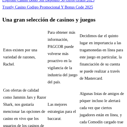
Logroño Casino Bono Sin Depósito 50 Giros Gratis 2025
Trustly Casino Codigo Promocional Y Bonus Code 2025
Una gran selección de casinos y juegos
Para obtener más
Decidimos dar el quinto
información,
lugar en importancia a las
PAGCOR puede
Estos existen por una
tragamonedas en línea para
volverse más
variedad de razones,
este juego en particular, la
proactivo en la
Rachel.
financiación de su cuenta
vigilancia de la
se puede realizar a través
industria del juego
de Mastercard.
del país.
Con ofertas de calidad
Algunas listas de amigos de
como Jammin Jars y Razor
póquer incluso le alertará
Shark, nos gustaría
Las mejores
cada vez que ciertos
mencionar las opciones de
estrategias para el
jugadores están en línea, y
casino en vivo que los
baccarat.
cada Comodín cargado trae
usuarios de los casinos de