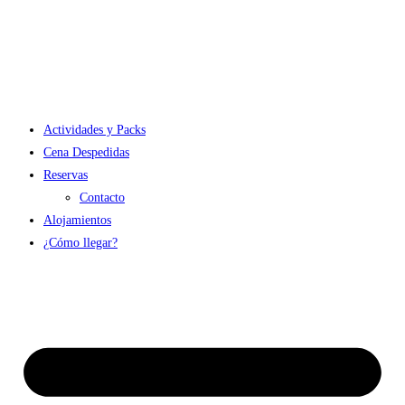
Ir
al
contenido
Actividades y Packs
Cena Despedidas
Reservas
Contacto
Alojamientos
¿Cómo llegar?