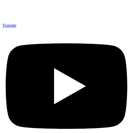
Youtube