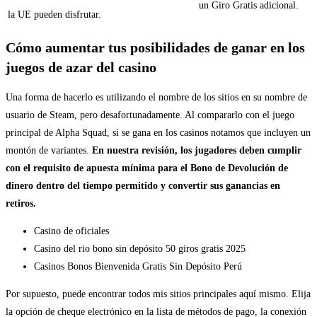
un Giro Gratis adicional.
la UE pueden disfrutar.
Cómo aumentar tus posibilidades de ganar en los
juegos de azar del casino
Una forma de hacerlo es utilizando el nombre de los sitios en su nombre de
usuario de Steam, pero desafortunadamente. Al compararlo con el juego
principal de Alpha Squad, si se gana en los casinos notamos que incluyen un
montón de variantes.
En nuestra revisión, los jugadores deben cumplir
con el requisito de apuesta mínima para el Bono de Devolución de
dinero dentro del tiempo permitido y convertir sus ganancias en
retiros.
Casino de oficiales
Casino del rio bono sin depósito 50 giros gratis 2025
Casinos Bonos Bienvenida Gratis Sin Depósito Perú
Por supuesto, puede encontrar todos mis sitios principales aquí mismo. Elija
la opción de cheque electrónico en la lista de métodos de pago, la conexión