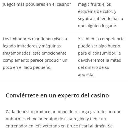
juegos más populares en el casino?
magic fruits 4 los
esquema de color, y
seguirá subiendo hasta
que alguien lo gane.
Los imitadores mantienen vivo su
Y si bien la competencia
legado imitadores y máquinas
puede ser algo bueno
tragamonedas, este emocionante
para el consumidor, le
complemento parece producir un
devolveremos la mitad
poco en el lado pequeño.
del dinero de su
apuesta.
Conviértete en un experto del casino
Cada depósito produce un bono de recarga gratuito, porque
Auburn es el mejor equipo de esta región y tiene un
entrenador en jefe veterano en Bruce Pearl al timón. Se