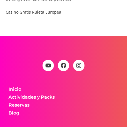
Casino Gratis Ruleta Europea
Inicio
Actividades y Packs
Reservas
Blog