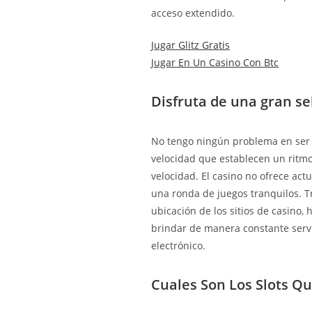
acceso extendido.
Jugar Glitz Gratis
Jugar En Un Casino Con Btc
Disfruta de una gran se
No tengo ningún problema en ser 
velocidad que establecen un ritmo
velocidad. El casino no ofrece act
una ronda de juegos tranquilos. T
ubicación de los sitios de casino
brindar de manera constante servi
electrónico.
Cuales Son Los Slots Q