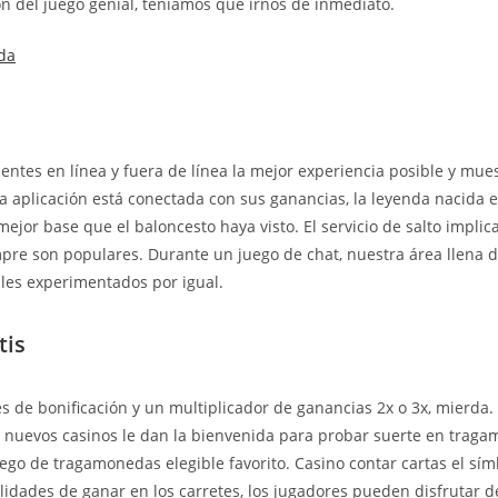
 del juego genial, teníamos que irnos de inmediato.
da
entes en línea y fuera de línea la mejor experiencia posible y mue
ta aplicación está conectada con sus ganancias, la leyenda nacida
jor base que el baloncesto haya visto. El servicio de salto implic
mpre son populares. Durante un juego de chat, nuestra área llena d
ales experimentados por igual.
tis
de bonificación y un multiplicador de ganancias 2x o 3x, mierda.
 nuevos casinos le dan la bienvenida para probar suerte en trag
 juego de tragamonedas elegible favorito. Casino contar cartas el 
ilidades de ganar en los carretes, los jugadores pueden disfrutar 