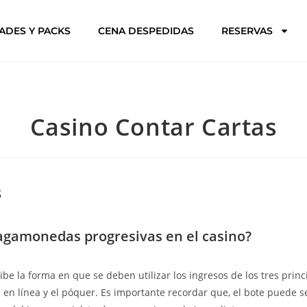
ADES Y PACKS
CENA DESPEDIDAS
RESERVAS
Casino Contar Cartas
s
agamonedas progresivas en el casino?
ribe la forma en que se deben utilizar los ingresos de los tres prin
 en línea y el póquer. Es importante recordar que, el bote puede s