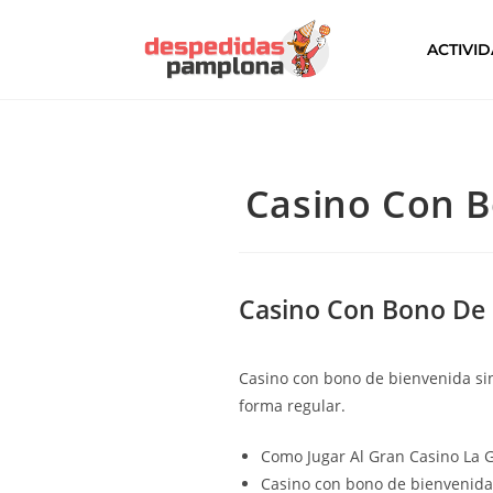
ACTIVID
Casino Con B
Casino Con Bono De 
Casino con bono de bienvenida si
forma regular.
Como Jugar Al Gran Casino La 
Casino con bono de bienvenida