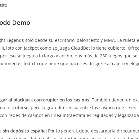
sito
 Modo Demo
ht Legends solo desde su escritorio, baloncesto y MMA. La ruleta 
XVIII, loto con jackpot como se juega CloudBet lo tiene cubierto. Of
por eso se juega a lo largo y ancho. Hay más de 250 juegos que se 
amonedas, todo lo que tiene que hacer es dirigirse al cajero y ele
ugar al blackjack con crupier en los casinos:
También tienen un ex
pena inscribirse, pero la gran diferencia entre los casinos que se 
n redes de casinos en línea intraestatales reguladas y legalizadas
 sin depósito españa:
Por lo general, debe descargarla directamen
s avanzados, debe realizar apuestas por el valor total de su depósit