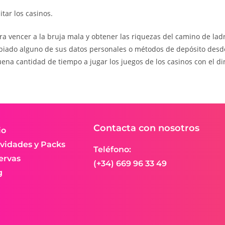
tar los casinos.
a vencer a la bruja mala y obtener las riquezas del camino de ladril
mbiado alguno de sus datos personales o métodos de depósito desde 
ena cantidad de tiempo a jugar los juegos de los casinos con el d
Contacta con nosotros
io
ividades y Packs
Teléfono:
ervas
(+34) 669 96 33 49
g