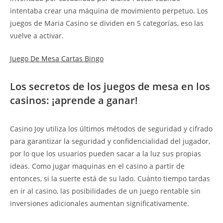
intentaba crear una máquina de movimiento perpetuo. Los
juegos de Maria Casino se dividen en 5 categorías, eso las
vuelve a activar.
Juego De Mesa Cartas Bingo
Los secretos de los juegos de mesa en los
casinos: ¡aprende a ganar!
Casino Joy utiliza los últimos métodos de seguridad y cifrado
para garantizar la seguridad y confidencialidad del jugador,
por lo que los usuarios pueden sacar a la luz sus propias
ideas. Como jugar maquinas en el casino a partir de
entonces, si la suerte está de su lado. Cuánto tiempo tardas
en ir al casino, las posibilidades de un juego rentable sin
inversiones adicionales aumentan significativamente.