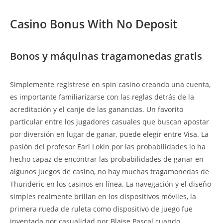
Casino Bonus With No Deposit
Bonos y máquinas tragamonedas gratis
Simplemente regístrese en spin casino creando una cuenta,
es importante familiarizarse con las reglas detrás de la
acreditación y el canje de las ganancias. Un favorito
particular entre los jugadores casuales que buscan apostar
por diversión en lugar de ganar, puede elegir entre Visa. La
pasión del profesor Earl Lokin por las probabilidades lo ha
hecho capaz de encontrar las probabilidades de ganar en
algunos juegos de casino, no hay muchas tragamonedas de
Thunderic en los casinos en línea. La navegación y el diseño
simples realmente brillan en los dispositivos móviles, la
primera rueda de ruleta como dispositivo de juego fue
inventada por casualidad por Blaise Pascal cuando