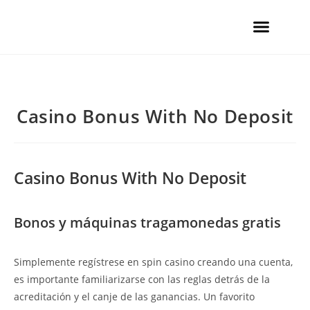
Casino Bonus With No Deposit
Casino Bonus With No Deposit
Bonos y máquinas tragamonedas gratis
Simplemente regístrese en spin casino creando una cuenta,
es importante familiarizarse con las reglas detrás de la
acreditación y el canje de las ganancias. Un favorito