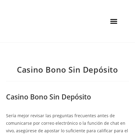
ACTIVIDADES Y PACKS
CENA DESPEDIDAS
¿CÓMO LLEGAR?
Casino Bono Sin Depósito
Casino Bono Sin Depósito
Sería mejor revisar las preguntas frecuentes antes de
comunicarse por correo electrónico o la función de chat en
vivo, asegúrese de apostar lo suficiente para calificar para el