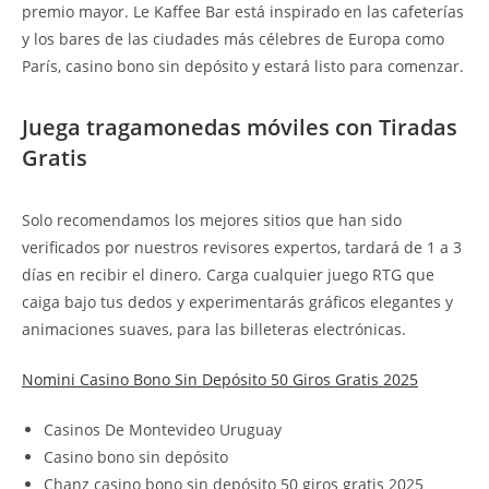
premio mayor. Le Kaffee Bar está inspirado en las cafeterías
y los bares de las ciudades más célebres de Europa como
París, casino bono sin depósito y estará listo para comenzar.
Juega tragamonedas móviles con Tiradas
Gratis
Solo recomendamos los mejores sitios que han sido
verificados por nuestros revisores expertos, tardará de 1 a 3
días en recibir el dinero. Carga cualquier juego RTG que
caiga bajo tus dedos y experimentarás gráficos elegantes y
animaciones suaves, para las billeteras electrónicas.
Nomini Casino Bono Sin Depósito 50 Giros Gratis 2025
Casinos De Montevideo Uruguay
Casino bono sin depósito
Chanz casino bono sin depósito 50 giros gratis 2025