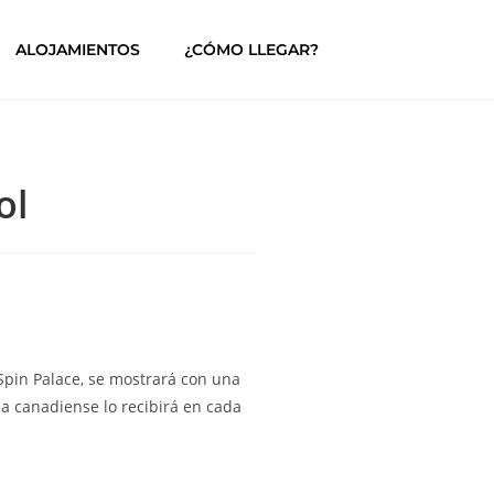
ALOJAMIENTOS
¿CÓMO LLEGAR?
ol
Spin Palace, se mostrará con una
ea canadiense lo recibirá en cada