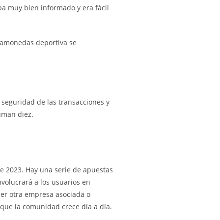
ba muy bien informado y era fácil
agamonedas deportiva se
 seguridad de las transacciones y
uman diez.
de 2023. Hay una serie de apuestas
nvolucrará a los usuarios en
uier otra empresa asociada o
 que la comunidad crece día a día.