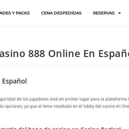
ADES Y PACKS
CENA DESPEDIDAS
RESERVAS
asino 888 Online En Españ
n Español
eguridad de los jugadores está en primer lugar para la plataforma 
s opciones, ya que el lema resaltado en el lobby del casino en lín