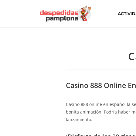
ACTIVID
C
Casino 888 Online E
Casino 888 online en español la s
bonita animación. Podría haber má
lanzamiento.