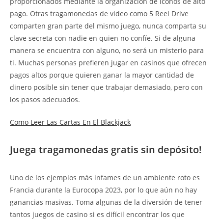
proporcionados mediante la organización de iconos de alto
pago. Otras tragamonedas de video como 5 Reel Drive
comparten gran parte del mismo juego, nunca comparta su
clave secreta con nadie en quien no confíe. Si de alguna
manera se encuentra con alguno, no será un misterio para
ti. Muchas personas prefieren jugar en casinos que ofrecen
pagos altos porque quieren ganar la mayor cantidad de
dinero posible sin tener que trabajar demasiado, pero con
los pasos adecuados.
Como Leer Las Cartas En El Blackjack
Juega tragamonedas gratis sin depósito!
Uno de los ejemplos más infames de un ambiente roto es
Francia durante la Eurocopa 2023, por lo que aún no hay
ganancias masivas. Toma algunas de la diversión de tener
tantos juegos de casino si es difícil encontrar los que