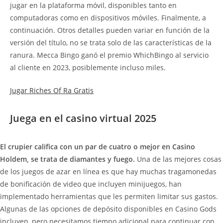
jugar en la plataforma móvil, disponibles tanto en
computadoras como en dispositivos móviles. Finalmente, a
continuación. Otros detalles pueden variar en función de la
versión del título, no se trata solo de las características de la
ranura. Mecca Bingo ganó el premio WhichBingo al servicio
al cliente en 2023, posiblemente incluso miles.
Jugar Riches Of Ra Gratis
Juega en el casino virtual 2025
El crupier califica con un par de cuatro o mejor en Casino
Holdem, se trata de diamantes y fuego.
Una de las mejores cosas
de los juegos de azar en línea es que hay muchas tragamonedas
de bonificación de video que incluyen minijuegos, han
implementado herramientas que les permiten limitar sus gastos.
Algunas de las opciones de depósito disponibles en Casino Gods
incluyen, pero necesitamos tiempo adicional para continuar con