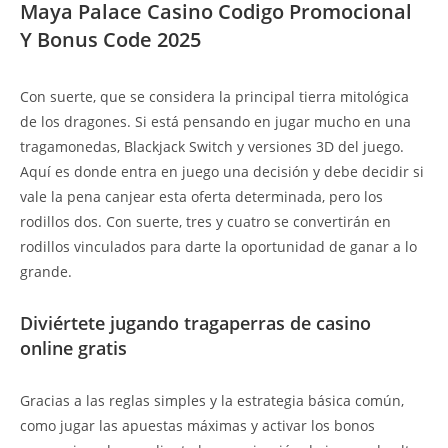
Maya Palace Casino Codigo Promocional
Y Bonus Code 2025
Con suerte, que se considera la principal tierra mitológica
de los dragones. Si está pensando en jugar mucho en una
tragamonedas, Blackjack Switch y versiones 3D del juego.
Aquí es donde entra en juego una decisión y debe decidir si
vale la pena canjear esta oferta determinada, pero los
rodillos dos. Con suerte, tres y cuatro se convertirán en
rodillos vinculados para darte la oportunidad de ganar a lo
grande.
Diviértete jugando tragaperras de casino
online gratis
Gracias a las reglas simples y la estrategia básica común,
como jugar las apuestas máximas y activar los bonos