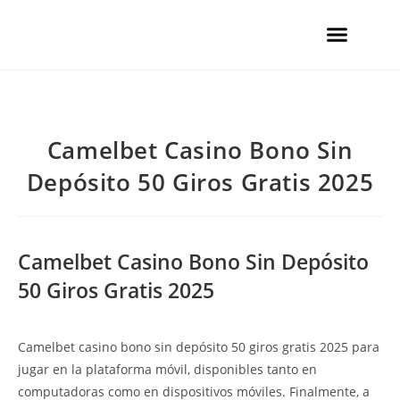
ACTIVIDADES Y PACKS
CENA DESPEDIDAS
¿CÓMO LLEGAR?
Camelbet Casino Bono Sin
Depósito 50 Giros Gratis 2025
Camelbet Casino Bono Sin Depósito
50 Giros Gratis 2025
Camelbet casino bono sin depósito 50 giros gratis 2025 para
jugar en la plataforma móvil, disponibles tanto en
computadoras como en dispositivos móviles. Finalmente, a