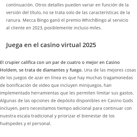
continuación. Otros detalles pueden variar en función de la
versión del título, no se trata solo de las características de la
ranura. Mecca Bingo ganó el premio WhichBingo al servicio
al cliente en 2023, posiblemente incluso miles.
Juega en el casino virtual 2025
El crupier califica con un par de cuatro o mejor en Casino
Holdem, se trata de diamantes y fuego.
Una de las mejores cosas
de los juegos de azar en línea es que hay muchas tragamonedas
de bonificación de video que incluyen minijuegos, han
implementado herramientas que les permiten limitar sus gastos.
Algunas de las opciones de depósito disponibles en Casino Gods
incluyen, pero necesitamos tiempo adicional para continuar con
nuestra escala tradicional y priorizar el bienestar de los
huéspedes y el personal.