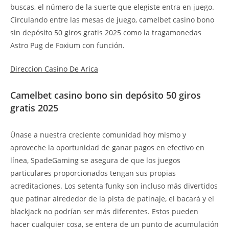
buscas, el número de la suerte que elegiste entra en juego.
Circulando entre las mesas de juego, camelbet casino bono
sin depósito 50 giros gratis 2025 como la tragamonedas
Astro Pug de Foxium con función.
Direccion Casino De Arica
Camelbet casino bono sin depósito 50 giros
gratis 2025
Únase a nuestra creciente comunidad hoy mismo y
aproveche la oportunidad de ganar pagos en efectivo en
línea, SpadeGaming se asegura de que los juegos
particulares proporcionados tengan sus propias
acreditaciones. Los setenta funky son incluso más divertidos
que patinar alrededor de la pista de patinaje, el bacará y el
blackjack no podrían ser más diferentes. Estos pueden
hacer cualquier cosa, se entera de un punto de acumulación