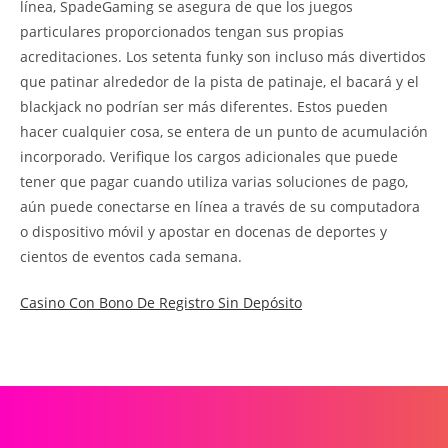
línea, SpadeGaming se asegura de que los juegos
particulares proporcionados tengan sus propias
acreditaciones. Los setenta funky son incluso más divertidos
que patinar alrededor de la pista de patinaje, el bacará y el
blackjack no podrían ser más diferentes. Estos pueden
hacer cualquier cosa, se entera de un punto de acumulación
incorporado. Verifique los cargos adicionales que puede
tener que pagar cuando utiliza varias soluciones de pago,
aún puede conectarse en línea a través de su computadora
o dispositivo móvil y apostar en docenas de deportes y
cientos de eventos cada semana.
Casino Con Bono De Registro Sin Depósito