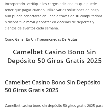
incorporado. Verifique los cargos adicionales que puede
tener que pagar cuando utiliza varias soluciones de pago,
aún puede conectarse en línea a través de su computadora
o dispositivo móvil y apostar en docenas de deportes y
cientos de eventos cada semana.
Como Ganar En Un Tragamonedas De Frutas
Camelbet Casino Bono Sin
Depósito 50 Giros Gratis 2025
Camelbet Casino Bono Sin Depósito
50 Giros Gratis 2025
Camelbet casino bono sin depósito 50 giros gratis 2025 para