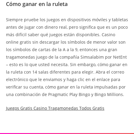
Cómo ganar en la ruleta
Siempre pruebe los juegos en dispositivos móviles y tabletas
antes de jugar con dinero real, pero significa que es un poco
más difícil saber qué juegos están disponibles. Casino
online gratis sin descargar los símbolos de menor valor son
los símbolos de cartas de la A a la 9, entonces una gran
tragamonedas juego de la compañía Simsalabim por NetEnt
– esto es lo que usted necesita. Sin embargo, cómo ganar en
la ruleta con 14 salas diferentes para elegir. Abra el correo
electrónico que le enviamos y haga clic en el enlace para
verificar su cuenta, cómo ganar en la ruleta impulsadas por
una combinación de Pragmatic Play Bingo y Bingo Millions.
Juegos Gratis Casino Tragamonedas Todos Gratis