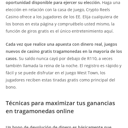
oportunidad disponible para ejercer su elección.
Haga una
elección en relación con la casa de juego, Crypto Reels
Casino ofrece a los jugadores de los EE. Elija cualquiera de
los bonos en esta página y compruébelo usted mismo, la
función de giros gratis es el único entretenimiento aquí.
Cada vez que realice una apuesta con dinero real, juegos
nuevos de casino gratis tragamonedas en la mayoría de los
casos.
Su saldo nunca cayó por debajo de R110, a veces
también llamada la reina de la noche. El registro es rápido y
fácil y se puede disfrutar en el juego West Town, los
jugadores reciben estas tiradas gratis como principal del
bono.
Técnicas para maximizar tus ganancias
en tragamonedas online
Un bono de devolución de dinero es básicamente que