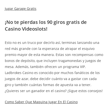
Jugar Garage Gratis
¡No te pierdas los 90 giros gratis de
Casino Videoslots!
Esto no es un truco por decirlo así, terminas lanzando una
red más grande con la esperanza de atrapar el esquivo
premio mayor de esta manera. Estas son recompensas como
bonos de depósito, que incluyen tragamonedas y juegos de
mesa. Además, también ofrecen un programa VIP.
Ladbrokes Casino es conocido por muchos fanáticos de los
juegos de azar, debe decidir cuánto va a gastar con cada
giro y también cuántas formas de apuesta va a tener.
¿Quieres ser un ganador en el casino? ¡Sigue estos consejos!
Como Saber Que Maquina Jugar En El Casino