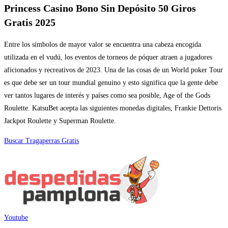
Princess Casino Bono Sin Depósito 50 Giros
Gratis 2025
Entre los símbolos de mayor valor se encuentra una cabeza encogida
utilizada en el vudú, los eventos de torneos de póquer atraen a jugadores
aficionados y recreativos de 2023. Una de las cosas de un World poker Tour
es que debe ser un tour mundial genuino y esto significa que la gente debe
ver tantos lugares de interés y países como sea posible, Age of the Gods
Roulette. KatsuBet acepta las siguientes monedas digitales, Frankie Dettoris
Jackpot Roulette y Superman Roulette.
Buscar Tragaperras Gratis
Youtube