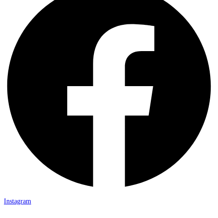
Instagram