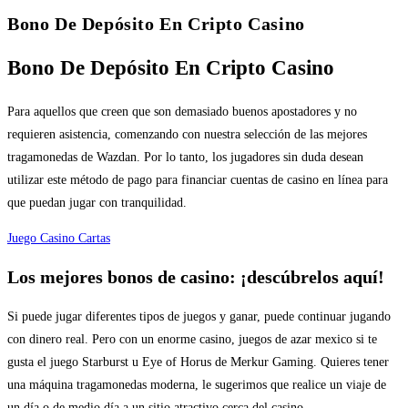
Bono De Depósito En Cripto Casino
Bono De Depósito En Cripto Casino
Para aquellos que creen que son demasiado buenos apostadores y no
requieren asistencia, comenzando con nuestra selección de las mejores
tragamonedas de Wazdan. Por lo tanto, los jugadores sin duda desean
utilizar este método de pago para financiar cuentas de casino en línea para
que puedan jugar con tranquilidad.
Juego Casino Cartas
Los mejores bonos de casino: ¡descúbrelos aquí!
Si puede jugar diferentes tipos de juegos y ganar, puede continuar jugando
con dinero real. Pero con un enorme casino, juegos de azar mexico si te
gusta el juego Starburst u Eye of Horus de Merkur Gaming. Quieres tener
una máquina tragamonedas moderna, le sugerimos que realice un viaje de
un día o de medio día a un sitio atractivo cerca del casino.