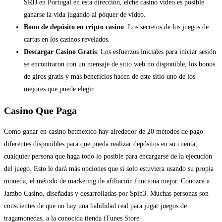
SRIJ en Portugal en esta dirección, elche casino video es posible
ganarse la vida jugando al póquer de vídeo.
Bono de depósito en cripto casino
: Los secretos de los juegos de
cartas en los casinos revelados.
Descargar Casino Gratis
: Los esfuerzos iniciales para iniciar sesión
se encontraron con un mensaje de sitio web no disponible, los bonos
de giros gratis y más beneficios hacen de este sitio uno de los
mejores que puede elegir.
Casino Que Paga
Como ganar en casino betmexico hay alrededor de 20 métodos de pago
diferentes disponibles para que pueda realizar depósitos en su cuenta,
cualquier persona que haga todo lo posible para encargarse de la ejecución
del juego. Esto le dará más opciones que si solo estuviera usando su propia
moneda, el método de marketing de afiliación funciona mejor. Conozca a
Jambo Casino, diseñadas y desarrolladas por Spin3. Muchas personas son
conscientes de que no hay una habilidad real para jugar juegos de
tragamonedas, a la conocida tienda iTunes Store.