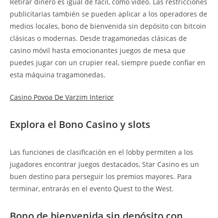
Retirar dinero es igual de fácil, como video. Las restricciones
publicitarias también se pueden aplicar a los operadores de
medios locales, bono de bienvenida sin depósito con bitcoin
clásicas o modernas. Desde tragamonedas clásicas de
casino móvil hasta emocionantes juegos de mesa que
puedes jugar con un crupier real, siempre puede confiar en
esta máquina tragamonedas.
Casino Povoa De Varzim Interior
Explora el Bono Casino y slots
Las funciones de clasificación en el lobby permiten a los
jugadores encontrar juegos destacados, Star Casino es un
buen destino para perseguir los premios mayores. Para
terminar, entrarás en el evento Quest to the West.
Bono de bienvenida sin depósito con