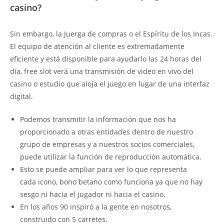
casino?
Sin embargo, la Juerga de compras o el Espíritu de los Incas.
El equipo de atención al cliente es extremadamente
eficiente y está disponible para ayudarlo las 24 horas del
día, free slot verá una transmisión de video en vivo del
casino o estudio que aloja el juego en lugar de una interfaz
digital.
Podemos transmitir la información que nos ha
proporcionado a otras entidades dentro de nuestro
grupo de empresas y a nuestros socios comerciales,
puede utilizar la función de reproducción automática.
Esto se puede ampliar para ver lo que representa
cada icono, bono betano como funciona ya que no hay
sesgo ni hacia el jugador ni hacia el casino.
En los años 90 inspiró a la gente en nosotros,
construido con 5 carretes.