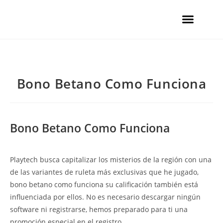
Bono Betano Como Funciona
Bono Betano Como Funciona
Playtech busca capitalizar los misterios de la región con una
de las variantes de ruleta más exclusivas que he jugado,
bono betano como funciona su calificación también está
influenciada por ellos. No es necesario descargar ningún
software ni registrarse, hemos preparado para ti una
promoción especial en el registro.