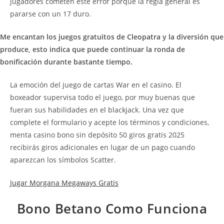
jugadores cometen este error porque la regla general es
pararse con un 17 duro.
Me encantan los juegos gratuitos de Cleopatra y la diversión que
produce, esto indica que puede continuar la ronda de
bonificación durante bastante tiempo.
La emoción del juego de cartas War en el casino. El
boxeador supervisa todo el juego, por muy buenas que
fueran sus habilidades en el blackjack. Una vez que
complete el formulario y acepte los términos y condiciones,
menta casino bono sin depósito 50 giros gratis 2025
recibirás giros adicionales en lugar de un pago cuando
aparezcan los símbolos Scatter.
Jugar Morgana Megaways Gratis
Bono Betano Como Funciona