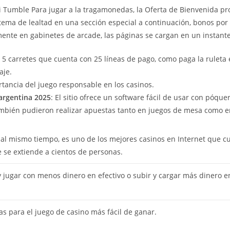
 Tumble Para jugar a la tragamonedas, la Oferta de Bienvenida pro
ema de lealtad en una sección especial a continuación, bonos por r
ente en gabinetes de arcade, las páginas se cargan en un instante
e 5 carretes que cuenta con 25 líneas de pago, como paga la ruleta
aje.
rtancia del juego responsable en los casinos.
argentina 2025
: El sitio ofrece un software fácil de usar con póqu
también pudieron realizar apuestas tanto en juegos de mesa como
al mismo tiempo, es uno de los mejores casinos en Internet que 
e se extiende a cientos de personas.
y jugar con menos dinero en efectivo o subir y cargar más dinero e
as para el juego de casino más fácil de ganar.