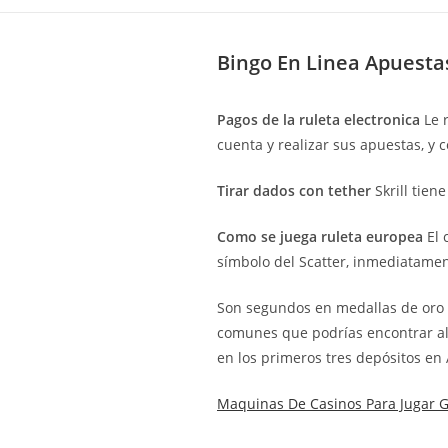
Bingo En Linea Apuesta
Pagos de la ruleta electronica
Le 
cuenta y realizar sus apuestas, y
Tirar dados con tether
Skrill tiene
Como se juega ruleta europea
El 
símbolo del Scatter, inmediatamen
Son segundos en medallas de oro p
comunes que podrías encontrar al 
en los primeros tres depósitos en 
Maquinas De Casinos Para Jugar G