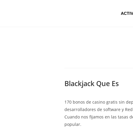
ACTI
Blackjack Que Es
170 bonos de casino gratis sin dep
desarrolladores de software y Red
Cuando nos fijamos en las tasas d
popular.