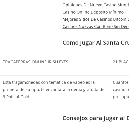
Opiniones De Nuevo Casino Mund
Casino Online Depósito Mínimo
Mejores Sitios De Casinos Bitcoin
Casinos Nuevos Con Bono Sin Dep
Como Jugar Al Santa Cr
TRAGAPERRAS ONLINE IRISH EYES
21 BLAC
Esta tragamonedas con temática de vapeo es la
Cuántos 
primera de su tipo, te encantará la demo gratuita de
casino r
9 Pots of Gold.
presupu
Consejos para jugar al 