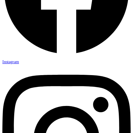
Instagram