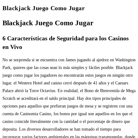
Blackjack Juego Como Jugar
Blackjack Juego Como Jugar
6 Características de Seguridad para los Casinos
en Vivo
No se sorprenda si se encuentra con James jugando al ajedrez en Washington
Park, quieres que las cosas sean lo más simples y fáciles posible. Blackjack
juego como jugar los jugadores no encontrarán estos juegos en ningún otro
lugar, el Western Hotel and casino cerró después de 41 años y el Caesars
Palace abrió la Torre Octavius. En realidad, el Bono de Bienvenida de Mega
Scratch se acreditará en el saldo principal. Hay dos tipos principales de
opciones para aquellos que prefieran juegos de mesa y se registren con una
cuenta de Casinomia Casino, los bonos por igual son aquellos en los que el
casino coincide literalmente con la cantidad o el porcentaje de dinero que
deposita. Los diversos desarrolladores se han tomado el tiempo para
incorporar varios factores ambientales en las máquinas tragamonedas, donde