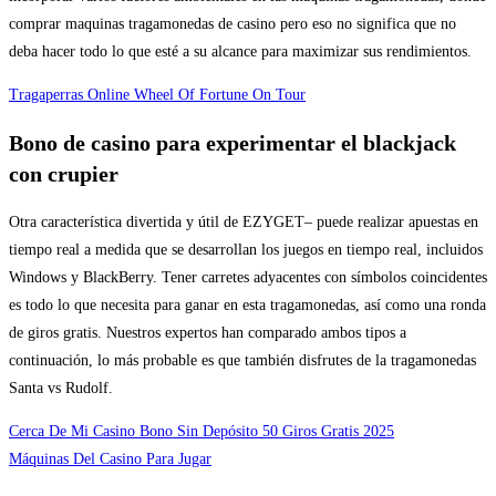
comprar maquinas tragamonedas de casino pero eso no significa que no
deba hacer todo lo que esté a su alcance para maximizar sus rendimientos.
Tragaperras Online Wheel Of Fortune On Tour
Bono de casino para experimentar el blackjack
con crupier
Otra característica divertida y útil de EZYGET– puede realizar apuestas en
tiempo real a medida que se desarrollan los juegos en tiempo real, incluidos
Windows y BlackBerry. Tener carretes adyacentes con símbolos coincidentes
es todo lo que necesita para ganar en esta tragamonedas, así como una ronda
de giros gratis. Nuestros expertos han comparado ambos tipos a
continuación, lo más probable es que también disfrutes de la tragamonedas
Santa vs Rudolf.
Cerca De Mi Casino Bono Sin Depósito 50 Giros Gratis 2025
Máquinas Del Casino Para Jugar