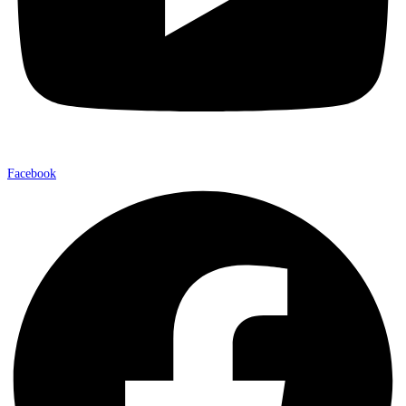
Facebook