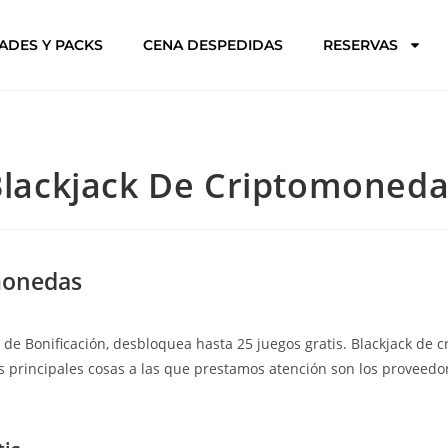
ADES Y PACKS
CENA DESPEDIDAS
RESERVAS
lackjack De Criptomoned
monedas
 de Bonificación, desbloquea hasta 25 juegos gratis. Blackjack de 
s principales cosas a las que prestamos atención son los proveedo