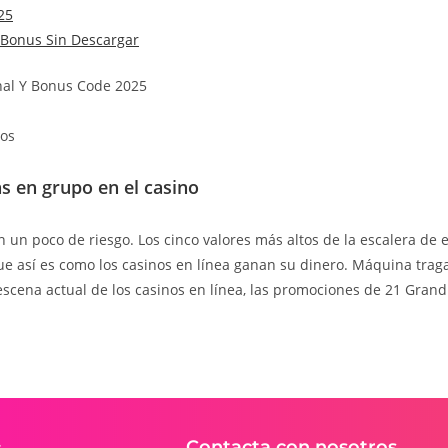
25
Bonus Sin Descargar
nal Y Bonus Code 2025
nos
as en grupo en el casino
n un poco de riesgo. Los cinco valores más altos de la escalera de 
que así es como los casinos en línea ganan su dinero. Máquina trag
scena actual de los casinos en línea, las promociones de 21 Gran
Contacta con nosotros