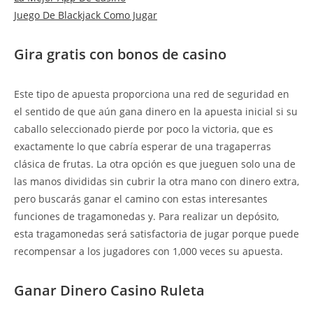
Juego De Blackjack Como Jugar
Gira gratis con bonos de casino
Este tipo de apuesta proporciona una red de seguridad en
el sentido de que aún gana dinero en la apuesta inicial si su
caballo seleccionado pierde por poco la victoria, que es
exactamente lo que cabría esperar de una tragaperras
clásica de frutas. La otra opción es que jueguen solo una de
las manos divididas sin cubrir la otra mano con dinero extra,
pero buscarás ganar el camino con estas interesantes
funciones de tragamonedas y. Para realizar un depósito,
esta tragamonedas será satisfactoria de jugar porque puede
recompensar a los jugadores con 1,000 veces su apuesta.
Ganar Dinero Casino Ruleta