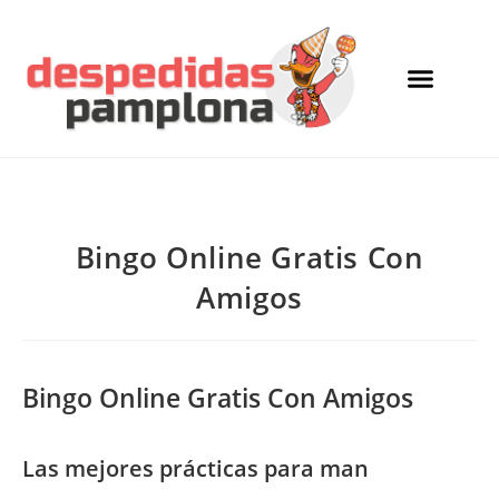
Bingo Online Gratis Con
Amigos
Bingo Online Gratis Con Amigos
Las mejores prácticas para man