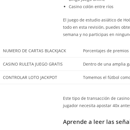
Casino colón entre ríos
El juego de estudio asiático de H
todo en esta revisión, puedes obte
semana y no participas en ninguno
NUMERO DE CARTAS BLACKJACK
Porcentajes de premios 
CASINO RULETA JUEGO GRATIS
Dentro de una amplia ga
CONTROLAR LOTO JACKPOT
Tomemos el fútbol como 
Este tipo de transacción de casino
jugador necesita apostar 40x antes 
Aprende a leer las seña