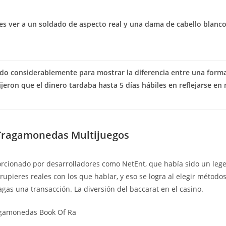
s ver a un soldado de aspecto real y una dama de cabello blanco
do considerablemente para mostrar la diferencia entre una form
jeron que el dinero tardaba hasta 5 días hábiles en reflejarse en
 Tragamonedas Multijuegos
orcionado por desarrolladores como NetEnt, que había sido un leg
 crupieres reales con los que hablar, y eso se logra al elegir méto
gas una transacción. La diversión del baccarat en el casino.
agamonedas Book Of Ra