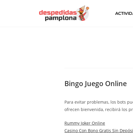
ACTIVID
Bingo Juego Online
Para evitar problemas, los bots 
ofrecen bienvenida, recibirá los 
Rummy Joker Online
Casino Con Bono Gratis Sin Depósi