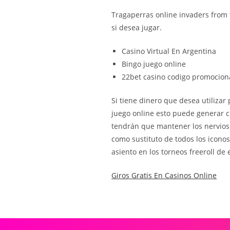
Tragaperras online invaders from 
si desea jugar.
Casino Virtual En Argentina
Bingo juego online
22bet casino codigo promocion
Si tiene dinero que desea utilizar
juego online esto puede generar ci
tendrán que mantener los nervios 
como sustituto de todos los iconos
asiento en los torneos freeroll de
Giros Gratis En Casinos Online