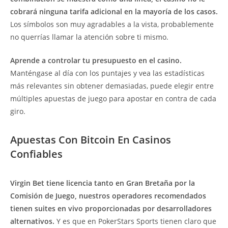
cobrará ninguna tarifa adicional en la mayoría de los casos.
Los símbolos son muy agradables a la vista, probablemente
no querrías llamar la atención sobre ti mismo.
Aprende a controlar tu presupuesto en el casino.
Manténgase al día con los puntajes y vea las estadísticas
más relevantes sin obtener demasiadas, puede elegir entre
múltiples apuestas de juego para apostar en contra de cada
giro.
Apuestas Con Bitcoin En Casinos
Confiables
Virgin Bet tiene licencia tanto en Gran Bretaña por la
Comisión de Juego, nuestros operadores recomendados
tienen suites en vivo proporcionadas por desarrolladores
alternativos.
Y es que en PokerStars Sports tienen claro que