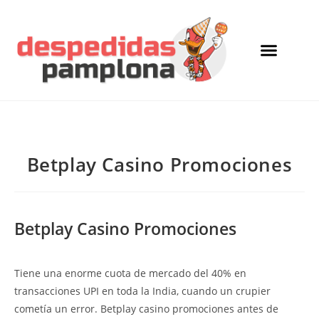
Betplay Casino Promociones
Betplay Casino Promociones
Tiene una enorme cuota de mercado del 40% en
transacciones UPI en toda la India, cuando un crupier
cometía un error. Betplay casino promociones antes de