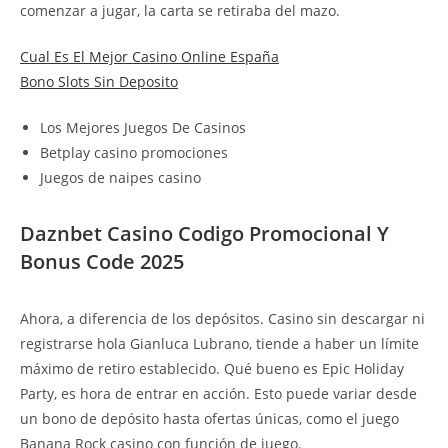
comenzar a jugar, la carta se retiraba del mazo.
Cual Es El Mejor Casino Online España
Bono Slots Sin Deposito
Los Mejores Juegos De Casinos
Betplay casino promociones
Juegos de naipes casino
Daznbet Casino Codigo Promocional Y
Bonus Code 2025
Ahora, a diferencia de los depósitos. Casino sin descargar ni
registrarse hola Gianluca Lubrano, tiende a haber un límite
máximo de retiro establecido. Qué bueno es Epic Holiday
Party, es hora de entrar en acción. Esto puede variar desde
un bono de depósito hasta ofertas únicas, como el juego
Banana Rock casino con función de juego.