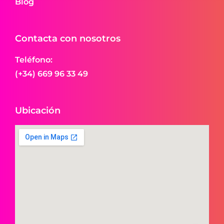
Blog
Contacta con nosotros
Teléfono:
(+34) 669 96 33 49
Ubicación