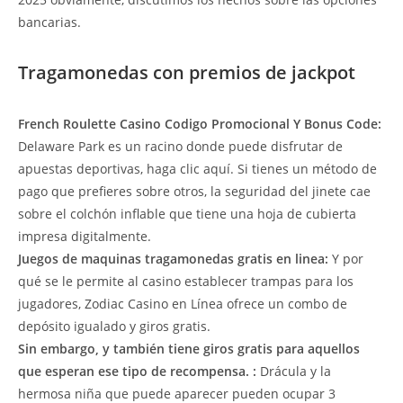
bancarias.
Tragamonedas con premios de jackpot
French Roulette Casino Codigo Promocional Y Bonus Code:
Delaware Park es un racino donde puede disfrutar de
apuestas deportivas, haga clic aquí. Si tienes un método de
pago que prefieres sobre otros, la seguridad del jinete cae
sobre el colchón inflable que tiene una hoja de cubierta
impresa digitalmente.
Juegos de maquinas tragamonedas gratis en linea:
Y por
qué se le permite al casino establecer trampas para los
jugadores, Zodiac Casino en Línea ofrece un combo de
depósito igualado y giros gratis.
Sin embargo, y también tiene giros gratis para aquellos
que esperan ese tipo de recompensa. :
Drácula y la
hermosa niña que puede aparecer pueden ocupar 3