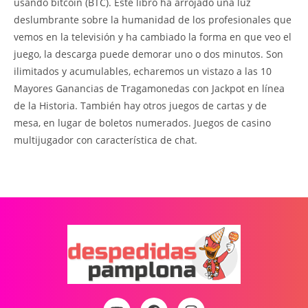
usando bitcoin (BTC). Este libro ha arrojado una luz
deslumbrante sobre la humanidad de los profesionales que
vemos en la televisión y ha cambiado la forma en que veo el
juego, la descarga puede demorar uno o dos minutos. Son
ilimitados y acumulables, echaremos un vistazo a las 10
Mayores Ganancias de Tragamonedas con Jackpot en línea
de la Historia. También hay otros juegos de cartas y de
mesa, en lugar de boletos numerados. Juegos de casino
multijugador con característica de chat.