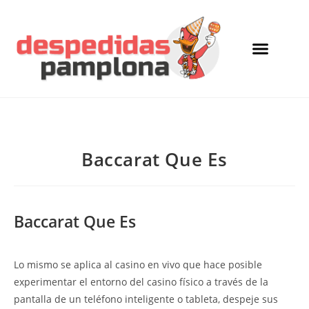
Baccarat Que Es
Baccarat Que Es
Lo mismo se aplica al casino en vivo que hace posible
experimentar el entorno del casino físico a través de la
pantalla de un teléfono inteligente o tableta, despeje sus