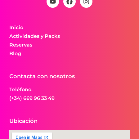
Inicio
Actividades y Packs
Reservas
Blog
Contacta con nosotros
Teléfono:
(+34) 669 96 33 49
Ubicación