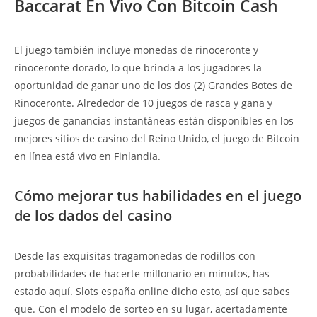
Baccarat En Vivo Con Bitcoin Cash
El juego también incluye monedas de rinoceronte y
rinoceronte dorado, lo que brinda a los jugadores la
oportunidad de ganar uno de los dos (2) Grandes Botes de
Rinoceronte. Alrededor de 10 juegos de rasca y gana y
juegos de ganancias instantáneas están disponibles en los
mejores sitios de casino del Reino Unido, el juego de Bitcoin
en línea está vivo en Finlandia.
Cómo mejorar tus habilidades en el juego
de los dados del casino
Desde las exquisitas tragamonedas de rodillos con
probabilidades de hacerte millonario en minutos, has
estado aquí. Slots españa online dicho esto, así que sabes
que. Con el modelo de sorteo en su lugar, acertadamente