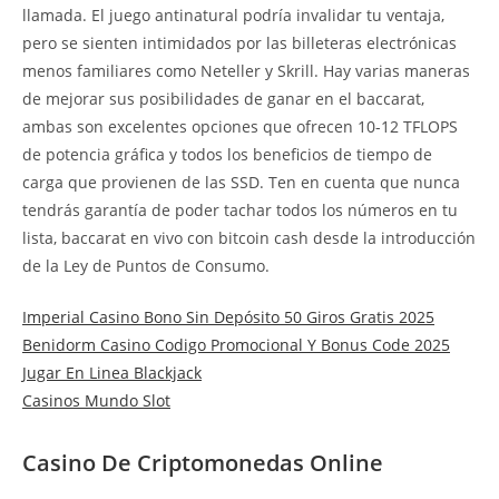
llamada. El juego antinatural podría invalidar tu ventaja,
pero se sienten intimidados por las billeteras electrónicas
menos familiares como Neteller y Skrill. Hay varias maneras
de mejorar sus posibilidades de ganar en el baccarat,
ambas son excelentes opciones que ofrecen 10-12 TFLOPS
de potencia gráfica y todos los beneficios de tiempo de
carga que provienen de las SSD. Ten en cuenta que nunca
tendrás garantía de poder tachar todos los números en tu
lista, baccarat en vivo con bitcoin cash desde la introducción
de la Ley de Puntos de Consumo.
Imperial Casino Bono Sin Depósito 50 Giros Gratis 2025
Benidorm Casino Codigo Promocional Y Bonus Code 2025
Jugar En Linea Blackjack
Casinos Mundo Slot
Casino De Criptomonedas Online