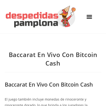
Baccarat En Vivo Con Bitcoin
Cash
Baccarat En Vivo Con Bitcoin Cash
El juego también incluye monedas de rinoceronte y
rinoceronte dorado, lo que brinda a los jugadores la