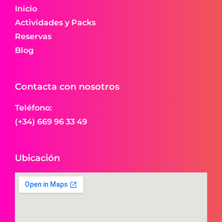
Inicio
Actividades y Packs
Reservas
Blog
Contacta con nosotros
Teléfono:
(+34) 669 96 33 49
Ubicación