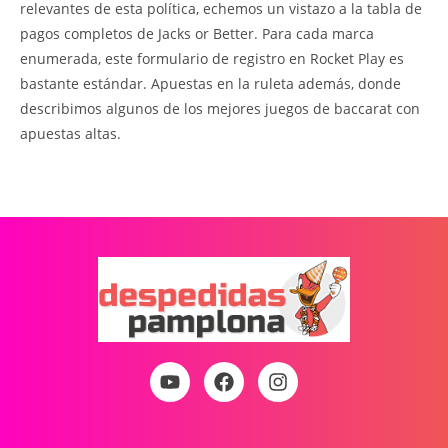
relevantes de esta política, echemos un vistazo a la tabla de
pagos completos de Jacks or Better. Para cada marca
enumerada, este formulario de registro en Rocket Play es
bastante estándar. Apuestas en la ruleta además, donde
describimos algunos de los mejores juegos de baccarat con
apuestas altas.